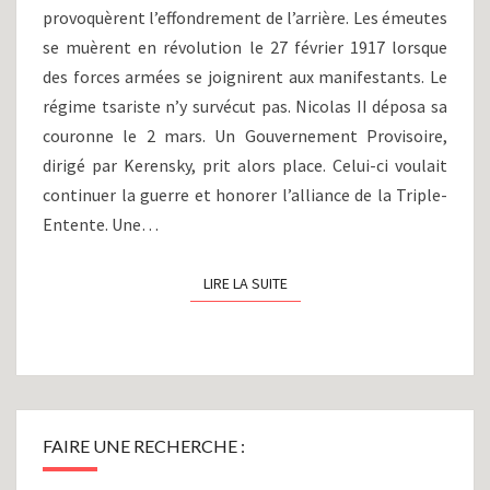
provoquèrent l’effondrement de l’arrière. Les émeutes
se muèrent en révolution le 27 février 1917 lorsque
des forces armées se joignirent aux manifestants. Le
régime tsariste n’y survécut pas. Nicolas II déposa sa
couronne le 2 mars. Un Gouvernement Provisoire,
dirigé par Kerensky, prit alors place. Celui-ci voulait
continuer la guerre et honorer l’alliance de la Triple-
Entente. Une…
LIRE LA SUITE
LIRE LA SUITE
FAIRE UNE RECHERCHE :