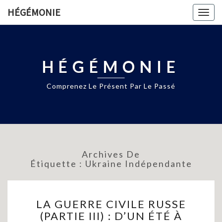
HÉGÉMONIE
Togg
navig
HÉGÉMONIE
Comprenez Le Présent Par Le Passé
Archives De
Étiquette :
Ukraine Indépendante
LA
LA GUERRE CIVILE RUSSE
GUERRE
(PARTIE III) : D’UN ÉTÉ À
CIVILE