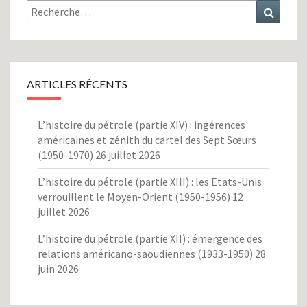
Rechercher :
Recher
ARTICLES RÉCENTS
L’histoire du pétrole (partie XIV) : ingérences
américaines et zénith du cartel des Sept Sœurs
(1950-1970)
26 juillet 2026
L’histoire du pétrole (partie XIII) : les Etats-Unis
verrouillent le Moyen-Orient (1950-1956)
12
juillet 2026
L’histoire du pétrole (partie XII) : émergence des
relations américano-saoudiennes (1933-1950)
28
juin 2026