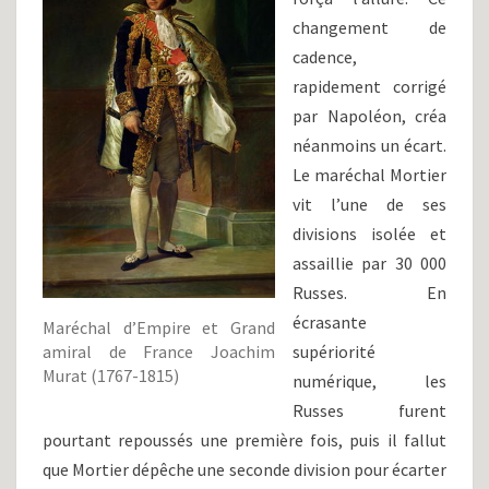
changement de
cadence,
rapidement corrigé
par Napoléon, créa
néanmoins un écart.
Le maréchal Mortier
vit l’une de ses
divisions isolée et
assaillie par 30 000
Russes. En
écrasante
Maréchal d’Empire et Grand
amiral de France Joachim
supériorité
Murat (1767-1815)
numérique, les
Russes furent
pourtant repoussés une première fois, puis il fallut
que Mortier dépêche une seconde division pour écarter