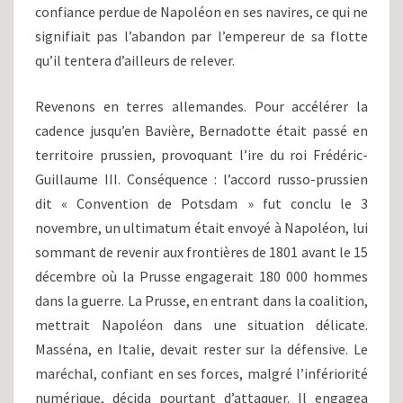
confiance perdue de Napoléon en ses navires, ce qui ne
signifiait pas l’abandon par l’empereur de sa flotte
qu’il tentera d’ailleurs de relever.
Revenons en terres allemandes. Pour accélérer la
cadence jusqu’en Bavière, Bernadotte était passé en
territoire prussien, provoquant l’ire du roi Frédéric-
Guillaume III. Conséquence : l’accord russo-prussien
dit « Convention de Potsdam » fut conclu le 3
novembre, un ultimatum était envoyé à Napoléon, lui
sommant de revenir aux frontières de 1801 avant le 15
décembre où la Prusse engagerait 180 000 hommes
dans la guerre. La Prusse, en entrant dans la coalition,
mettrait Napoléon dans une situation délicate.
Masséna, en Italie, devait rester sur la défensive. Le
maréchal, confiant en ses forces, malgré l’infériorité
numérique, décida pourtant d’attaquer. Il engagea