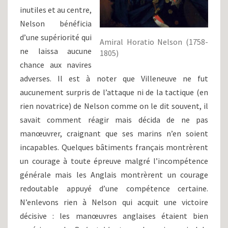
inutiles et au centre,
Nelson bénéficia
d’une supériorité qui
Amiral Horatio Nelson (1758-
ne laissa aucune
1805)
chance aux navires
adverses. Il est à noter que Villeneuve ne fut
aucunement surpris de l’attaque ni de la tactique (en
rien novatrice) de Nelson comme on le dit souvent, il
savait comment réagir mais décida de ne pas
manœuvrer, craignant que ses marins n’en soient
incapables. Quelques bâtiments français montrèrent
un courage à toute épreuve malgré l’incompétence
générale mais les Anglais montrèrent un courage
redoutable appuyé d’une compétence certaine.
N’enlevons rien à Nelson qui acquit une victoire
décisive : les manœuvres anglaises étaient bien