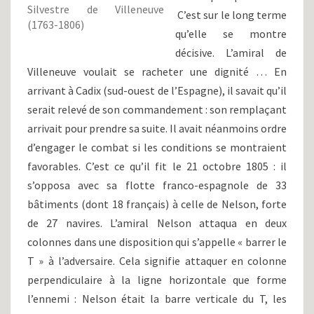
Silvestre de Villeneuve
C’est sur le long terme
(1763-1806)
qu’elle se montre
décisive. L’amiral de
Villeneuve voulait se racheter une dignité … En
arrivant à Cadix (sud-ouest de l’Espagne), il savait qu’il
serait relevé de son commandement : son remplaçant
arrivait pour prendre sa suite. Il avait néanmoins ordre
d’engager le combat si les conditions se montraient
favorables. C’est ce qu’il fit le 21 octobre 1805 : il
s’opposa avec sa flotte franco-espagnole de 33
bâtiments (dont 18 français) à celle de Nelson, forte
de 27 navires. L’amiral Nelson attaqua en deux
colonnes dans une disposition qui s’appelle « barrer le
T » à l’adversaire. Cela signifie attaquer en colonne
perpendiculaire à la ligne horizontale que forme
l’ennemi : Nelson était la barre verticale du T, les