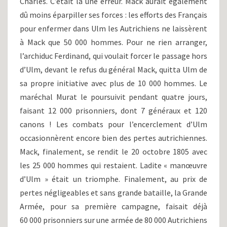
Charles. C’était là une erreur. Mack aurait également
dû moins éparpiller ses forces : les efforts des Français
pour enfermer dans Ulm les Autrichiens ne laissèrent
à Mack que 50 000 hommes. Pour ne rien arranger,
l’archiduc Ferdinand, qui voulait forcer le passage hors
d’Ulm, devant le refus du général Mack, quitta Ulm de
sa propre initiative avec plus de 10 000 hommes. Le
maréchal Murat le poursuivit pendant quatre jours,
faisant 12 000 prisonniers, dont 7 généraux et 120
canons ! Les combats pour l’encerclement d’Ulm
occasionnèrent encore bien des pertes autrichiennes.
Mack, finalement, se rendit le 20 octobre 1805 avec
les 25 000 hommes qui restaient. Ladite « manœuvre
d’Ulm » était un triomphe. Finalement, au prix de
pertes négligeables et sans grande bataille, la Grande
Armée, pour sa première campagne, faisait déjà
60 000 prisonniers sur une armée de 80 000 Autrichiens