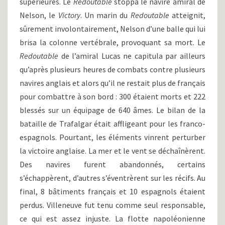
supérieures. Le
Redoutable
stoppa le navire amiral de
Nelson, le
Victory
. Un marin du
Redoutable
atteignit,
sûrement involontairement, Nelson d’une balle qui lui
brisa la colonne vertébrale, provoquant sa mort. Le
Redoutable
de l’amiral Lucas ne capitula par ailleurs
qu’après plusieurs heures de combats contre plusieurs
navires anglais et alors qu’il ne restait plus de français
pour combattre à son bord : 300 étaient morts et 222
blessés sur un équipage de 640 âmes. Le bilan de la
bataille de Trafalgar était affligeant pour les franco-
espagnols. Pourtant, les éléments vinrent perturber
la victoire anglaise. La mer et le vent se déchaînèrent.
Des navires furent abandonnés, certains
s’échappèrent, d’autres s’éventrèrent sur les récifs. Au
final, 8 bâtiments français et 10 espagnols étaient
perdus. Villeneuve fut tenu comme seul responsable,
ce qui est assez injuste. La flotte napoléonienne