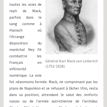
toutes les voies de
repli de Mack,
parfois dans le
sang comme à
Haslach où
l’étrange
disposition du
maréchal Ney fit
combattre les
Général Karl Mack von Leiberich
Français en
(1752-1828)
infériorité
numérique. La voie
fut néanmoins fermée. Mack, ne comprenant pas les
plans de Napoléon et se refusant à lâcher Ulm, resta
dans sa position, attendant le salut des renforts
russes ou de l’armée autrichienne de l’archiduc