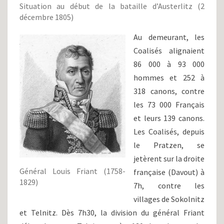
Situation au début de la bataille d’Austerlitz (2
décembre 1805)
Au demeurant, les
Coalisés alignaient
86 000 à 93 000
hommes et 252 à
318 canons, contre
les 73 000 Français
et leurs 139 canons.
Les Coalisés, depuis
le Pratzen, se
jetèrent sur la droite
Général Louis Friant (1758-
française (Davout) à
1829)
7h, contre les
villages de Sokolnitz
et Telnitz. Dès 7h30, la division du général Friant