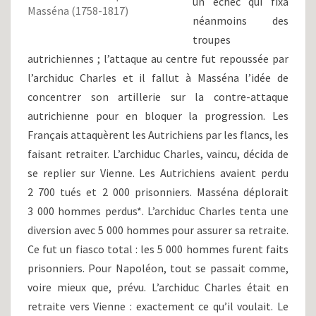
un échec qui fixa
Masséna (1758-1817)
néanmoins des
troupes
autrichiennes ; l’attaque au centre fut repoussée par
l’archiduc Charles et il fallut à Masséna l’idée de
concentrer son artillerie sur la contre-attaque
autrichienne pour en bloquer la progression. Les
Français attaquèrent les Autrichiens par les flancs, les
faisant retraiter. L’archiduc Charles, vaincu, décida de
se replier sur Vienne. Les Autrichiens avaient perdu
2 700 tués et 2 000 prisonniers. Masséna déplorait
3 000 hommes perdus*. L’archiduc Charles tenta une
diversion avec 5 000 hommes pour assurer sa retraite.
Ce fut un fiasco total : les 5 000 hommes furent faits
prisonniers. Pour Napoléon, tout se passait comme,
voire mieux que, prévu. L’archiduc Charles était en
retraite vers Vienne : exactement ce qu’il voulait. Le