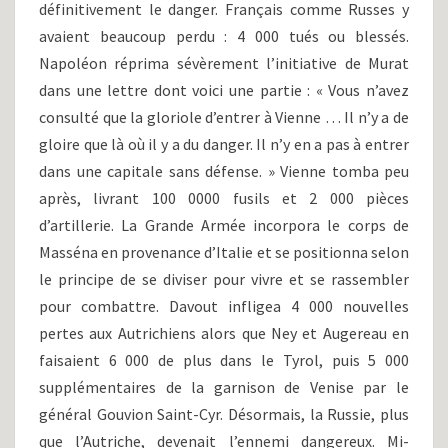
définitivement le danger. Français comme Russes y
avaient beaucoup perdu : 4 000 tués ou blessés.
Napoléon réprima sévèrement l’initiative de Murat
dans une lettre dont voici une partie : « Vous n’avez
consulté que la gloriole d’entrer à Vienne … Il n’y a de
gloire que là où il y a du danger. Il n’y en a pas à entrer
dans une capitale sans défense. » Vienne tomba peu
après, livrant 100 0000 fusils et 2 000 pièces
d’artillerie. La Grande Armée incorpora le corps de
Masséna en provenance d’Italie et se positionna selon
le principe de se diviser pour vivre et se rassembler
pour combattre. Davout infligea 4 000 nouvelles
pertes aux Autrichiens alors que Ney et Augereau en
faisaient 6 000 de plus dans le Tyrol, puis 5 000
supplémentaires de la garnison de Venise par le
général Gouvion Saint-Cyr. Désormais, la Russie, plus
que l’Autriche, devenait l’ennemi dangereux. Mi-