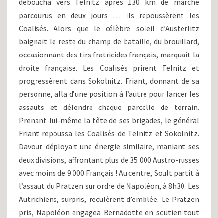
déboucha vers Telnitz après 130 km de marche
parcourus en deux jours … Ils repoussèrent les
Coalisés. Alors que le célèbre soleil d’Austerlitz
baignait le reste du champ de bataille, du brouillard,
occasionnant des tirs fratricides français, marquait la
droite française. Les Coalisés prirent Telnitz et
progressèrent dans Sokolnitz. Friant, donnant de sa
personne, alla d’une position à l’autre pour lancer les
assauts et défendre chaque parcelle de terrain.
Prenant lui-même la tête de ses brigades, le général
Friant repoussa les Coalisés de Telnitz et Sokolnitz.
Davout déployait une énergie similaire, maniant ses
deux divisions, affrontant plus de 35 000 Austro-russes
avec moins de 9 000 Français ! Au centre, Soult partit à
l’assaut du Pratzen sur ordre de Napoléon, à 8h30. Les
Autrichiens, surpris, reculèrent d’emblée. Le Pratzen
pris, Napoléon engagea Bernadotte en soutien tout