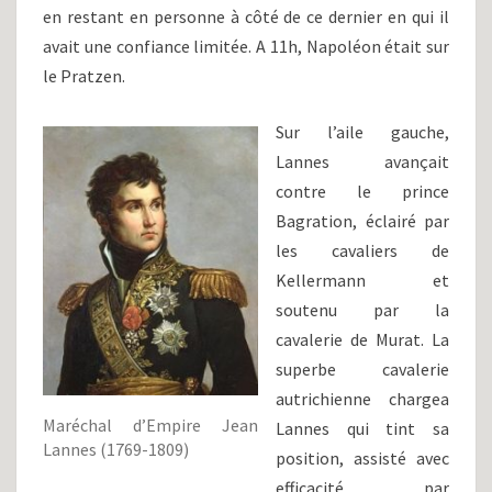
en restant en personne à côté de ce dernier en qui il
avait une confiance limitée. A 11h, Napoléon était sur
le Pratzen.
Sur l’aile gauche,
Lannes avançait
contre le prince
Bagration, éclairé par
les cavaliers de
Kellermann et
soutenu par la
cavalerie de Murat. La
superbe cavalerie
autrichienne chargea
Maréchal d’Empire Jean
Lannes qui tint sa
Lannes (1769-1809)
position, assisté avec
efficacité par