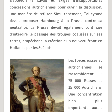
Napoléon le savait et exigea d’insupportables
concessions autrichiennes pour ouvrir la discussion,
une manière de refuser. Simultanément, Talleyrand
devait proposer Hambourg à la Prusse contre sa
neutralité. La Prusse devait également continuer
d’interdire le passage des troupes coalisées sur ses
terres, empêchant la création d’un nouveau front en
Hollande par les Suédois.
Les forces russes et
autrichiennes se
rassemblèrent :
75 000 Russes et
15 000 Autrichiens.
Une concentration
bien plus
importante aurait