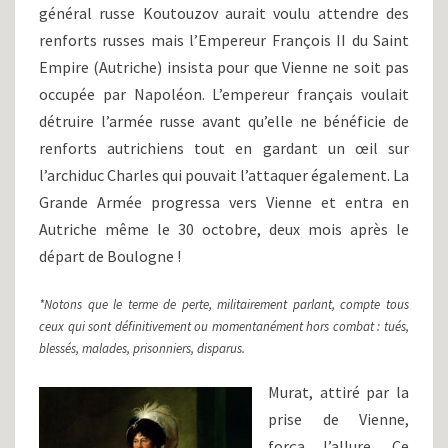
général russe Koutouzov aurait voulu attendre des
renforts russes mais l’Empereur François II du Saint
Empire (Autriche) insista pour que Vienne ne soit pas
occupée par Napoléon. L’empereur français voulait
détruire l’armée russe avant qu’elle ne bénéficie de
renforts autrichiens tout en gardant un œil sur
l’archiduc Charles qui pouvait l’attaquer également. La
Grande Armée progressa vers Vienne et entra en
Autriche même le 30 octobre, deux mois après le
départ de Boulogne !
*Notons que le terme de perte, militairement parlant, compte tous
ceux qui sont définitivement ou momentanément hors combat : tués,
blessés, malades, prisonniers, disparus.
Murat, attiré par la
prise de Vienne,
força l’allure. Ce