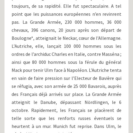
toujours, de sa rapidité. Elle fut spectaculaire. A tel
point que les puissances européennes n’en revinrent
pas. La Grande Armée, 230 000 hommes, 36 000
chevaux, 396 canons, 20 jours après son départ de
Boulogne*, atteignait le Neckar, cœur de l’Allemagne.
L’Autriche, elle, lançait 100 000 hommes sous les
ordres de l’archiduc Charles en Italie, contre Masséna ;
ainsi que 80 000 hommes sous la férule du général
Mack pour tenir Ulm face à Napoléon. L’Autriche tenta
en vain de faire pression sur l’Electeur de Bavière qui
se réfugia, avec son armée de 25 000 Bavarois, auprès
des Français déjà arrivés sur place. La Grande Armée
atteignit le Danube, dépassant Nördlingen, le 6
octobre. Rapidement, les Français se placèrent de
telle sorte que les renforts russes éventuels se
heurtent à un mur. Munich fut reprise. Dans Ulm, le