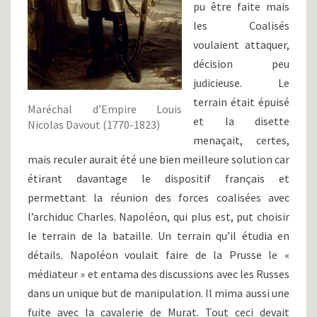
pu être faite mais
les Coalisés
voulaient attaquer,
décision peu
judicieuse. Le
terrain était épuisé
Maréchal d’Empire Louis
et la disette
Nicolas Davout (1770-1823)
menaçait, certes,
mais reculer aurait été une bien meilleure solution car
étirant davantage le dispositif français et
permettant la réunion des forces coalisées avec
l’archiduc Charles. Napoléon, qui plus est, put choisir
le terrain de la bataille. Un terrain qu’il étudia en
détails. Napoléon voulait faire de la Prusse le «
médiateur » et entama des discussions avec les Russes
dans un unique but de manipulation. Il mima aussi une
fuite avec la cavalerie de Murat. Tout ceci devait