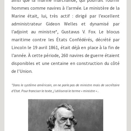
ainsi que la marine marchande, qui pourrait fournir
hommes comme navires à l’armée. Le ministère de la
Marine était, lui, très actif : dirigé par l’excellent
administrateur Gideon Welles et dynamisé par
l’adjoint au ministre*, Gustavus V. Fox. Le blocus
maritime contre les États Confédérés, décrété par
Lincoln le 19 avril 1861, était déjà en place à la fin de
l’année. À cette période, 260 navires de guerre étaient
disponibles et une centaine en construction du côté
de l’Union.
*Dans le système américain, on ne parle pas de ministre mais de secrétaire
d’Etat. Pour franciser le texte, j’utiliserai le terme « ministre ».
.