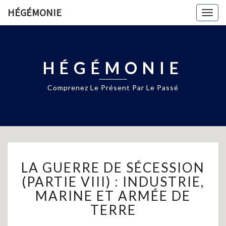
HÉGÉMONIE
Togg
navig
HÉGÉMONIE
Comprenez Le Présent Par Le Passé
LA
LA GUERRE DE SÉCESSION
GUERRE
DE
(PARTIE VIII) : INDUSTRIE,
SÉCESSION
MARINE ET ARMÉE DE
(PARTIE
TERRE
VIII)
: