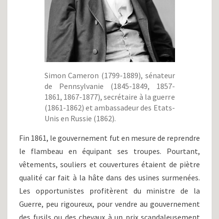
Simon Cameron (1799-1889), sénateur
de Pennsylvanie (1845-1849, 1857-
1861, 1867-1877), secrétaire à la guerre
(1861-1862) et ambassadeur des Etats-
Unis en Russie (1862).
Fin 1861, le gouvernement fut en mesure de reprendre
le flambeau en équipant ses troupes. Pourtant,
vêtements, souliers et couvertures étaient de piètre
qualité car fait à la hâte dans des usines surmenées.
Les opportunistes profitèrent du ministre de la
Guerre, peu rigoureux, pour vendre au gouvernement
des fusils ou des chevaux à un prix scandaleusement