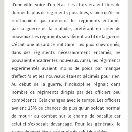
d’une ville, voire d’un état. Les états étaient fiers de
donner le plus de régiments possibles, si bien qu’ils ne
renflouaient que rarement les régiments entamés
par la guerre et la maladie, préférant en créer de
nouveaux. Les régiments se vidèrent au fil de la guerre.
C’était une absurdité militaire : les plus chevronnés,
dans des régiments nécessairement entamés, ne
pouvaient encadrer les nouveaux. Ainsi, les régiments
expérimentés avaient moins de poids par manque
d’effectifs et les nouveaux étaient décimés pour rien.
Au début de la guerre, l’indiscipline régnait dans
nombre de régiments dirigés par des officiers peu
compétents. Cela changea avec le temps. Les officiers
avaient 15% de chances de plus qu’un soldat normal
de mourir au combat sur le champ de bataille car
celui-ci s’exposait davantage. Pour les généraux, le
risque de mort était au double de celui du soldat.