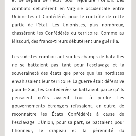
et se sépara de l’état pour rejoindre l’Union. Des
combats débutèrent en Virginie occidentale entre
Unionistes et Confédérés pour le contrôle de cette
partie de l’état. Les Unionistes, plus nombreux,
chassèrent les Confédérés du territoire. Comme au
Missouri, des francs-tireurs débutèrent une guérilla.
Les sudistes combattant sur les champs de batailles
ne se battaient pas tant pour l’esclavage et la
souveraineté des états que parce que les nordistes
envahissaient leur territoire. La guerre était défensive
pour le Sud, les Confédérées se battaient parce qu’ils
pensaient qu’ils avaient tout à perdre. Les
gouvernements étrangers refusaient, en outre, de
reconnaître les États Confédérés à cause de
l’esclavage. L’Union, pour sa part, se battaient pour
l’honneur, le drapeau et la pérennité du