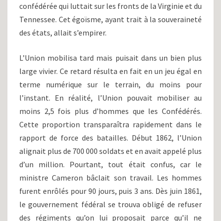
confédérée qui luttait sur les fronts de la Virginie et du
Tennessee. Cet égoïsme, ayant trait à la souveraineté
des états, allait s’empirer.
L’Union mobilisa tard mais puisait dans un bien plus
large vivier. Ce retard résulta en fait en un jeu égal en
terme numérique sur le terrain, du moins pour
l’instant. En réalité, l’Union pouvait mobiliser au
moins 2,5 fois plus d’hommes que les Confédérés.
Cette proportion transparaîtra rapidement dans le
rapport de force des batailles. Début 1862, l’Union
alignait plus de 700 000 soldats et en avait appelé plus
d’un million. Pourtant, tout était confus, car le
ministre Cameron bâclait son travail. Les hommes
furent enrôlés pour 90 jours, puis 3 ans. Dès juin 1861,
le gouvernement fédéral se trouva obligé de refuser
des régiments qu’on lui proposait parce qu’il ne