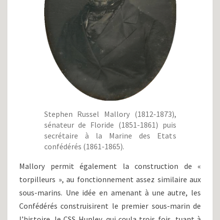
Stephen Russel Mallory (1812-1873),
sénateur de Floride (1851-1861) puis
secrétaire à la Marine des Etats
confédérés (1861-1865).
Mallory permit également la construction de «
torpilleurs », au fonctionnement assez similaire aux
sous-marins. Une idée en amenant à une autre, les
Confédérés construisirent le premier sous-marin de
l’histoire, le CSS Hunley, qui coula trois fois, tuant à