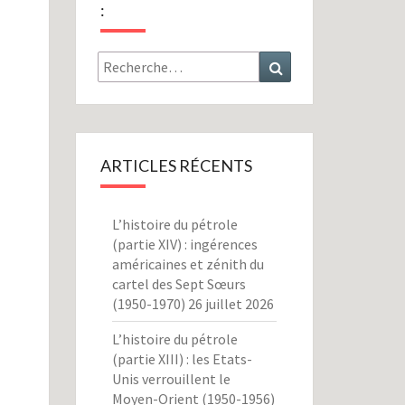
:
Rechercher :
Recherche
ARTICLES RÉCENTS
L’histoire du pétrole
(partie XIV) : ingérences
américaines et zénith du
cartel des Sept Sœurs
(1950-1970)
26 juillet 2026
L’histoire du pétrole
(partie XIII) : les Etats-
Unis verrouillent le
Moyen-Orient (1950-1956)