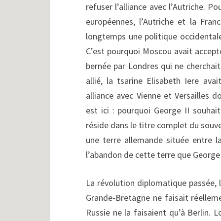
refuser l’alliance avec l’Autriche. 
européennes, l’Autriche et la Franc
longtemps une politique occidentale
C’est pourquoi Moscou avait accepté
bernée par Londres qui ne cherchait 
allié, la tsarine Elisabeth Iere av
alliance avec Vienne et Versailles d
est ici : pourquoi George II souhai
réside dans le titre complet du souv
une terre allemande située entre la
l’abandon de cette terre que George 
La révolution diplomatique passée, 
Grande-Bretagne ne faisait réelleme
Russie ne la faisaient qu’à Berlin. L