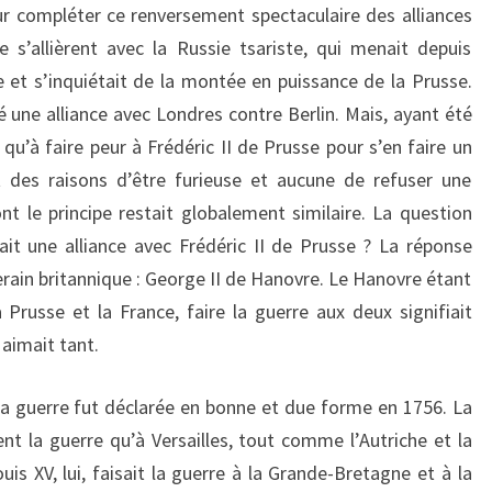
Pour compléter ce renversement spectaculaire des alliances
e s’allièrent avec la Russie tsariste, qui menait depuis
 et s’inquiétait de la montée en puissance de la Prusse.
 une alliance avec Londres contre Berlin. Mais, ayant été
qu’à faire peur à Frédéric II de Prusse pour s’en faire un
ait des raisons d’être furieuse et aucune de refuser une
ont le principe restait globalement similaire. La question
tait une alliance avec Frédéric II de Prusse ? La réponse
erain britannique : George II de Hanovre. Le Hanovre étant
 Prusse et la France, faire la guerre aux deux signifiait
aimait tant.
la guerre fut déclarée en bonne et due forme en 1756. La
nt la guerre qu’à Versailles, tout comme l’Autriche et la
ouis XV, lui, faisait la guerre à la Grande-Bretagne et à la