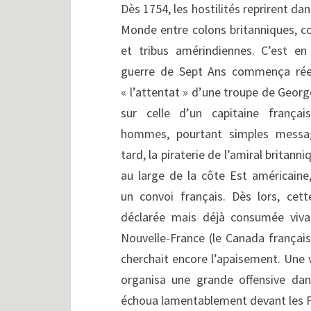
Dès 1754, les hostilités reprirent da
Monde entre colons britanniques, co
et tribus amérindiennes. C’est e
guerre de Sept Ans commença rée
« l’attentat » d’une troupe de Geor
sur celle d’un capitaine frança
hommes, pourtant simples messag
tard, la piraterie de l’amiral britan
au large de la côte Est américaine,
un convoi français. Dès lors, cet
déclarée mais déjà consumée vivai
Nouvelle-France (le Canada français
cherchait encore l’apaisement. Une 
organisa une grande offensive dan
échoua lamentablement devant les F