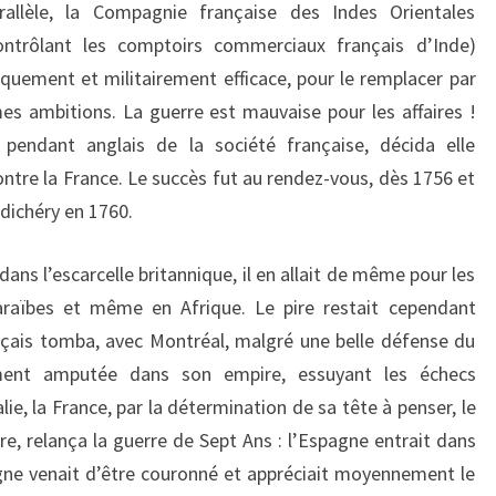
rallèle, la Compagnie française des Indes Orientales
ontrôlant les comptoirs commerciaux français d’Inde)
quement et militairement efficace, pour le remplacer par
s ambitions. La guerre est mauvaise pour les affaires !
pendant anglais de la société française, décida elle
ntre la France. Le succès fut au rendez-vous, dès 1756 et
ndichéry en 1760.
dans l’escarcelle britannique, il en allait de même pour les
araïbes et même en Afrique. Le pire restait cependant
nçais tomba, avec Montréal, malgré une belle défense du
ement amputée dans son empire, essuyant les échecs
e, la France, par la détermination de sa tête à penser, le
tre, relança la guerre de Sept Ans : l’Espagne entrait dans
agne venait d’être couronné et appréciait moyennement le