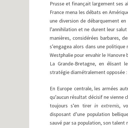
Prusse et finançait largement ses al
France mena les débats en Amérique
une diversion de débarquement en A
l’annihilation et ne durent leur salu
manières, considérées barbares, de
s’engagea alors dans une politique 
Westphalie pour envahir le Hanovre br
La Grande-Bretagne, en élisant le
stratégie diamétralement opposée : 
En Europe centrale, les armées autr
qu’aucun résultat décisif ne vienne c
toujours s’en tirer
in extremis
, v
disposant d’une population belliqu
sauvé par sa population, son talent m