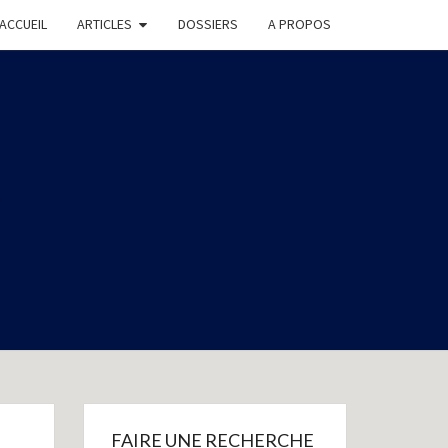
ACCUEIL
ARTICLES
DOSSIERS
A PROPOS
E
FAIRE UNE RECHERCHE