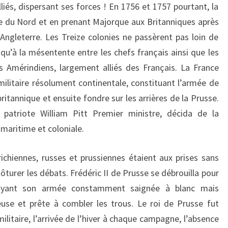
liés, dispersant ses forces ! En 1756 et 1757 pourtant, la
 du Nord et en prenant Majorque aux Britanniques après
ngleterre. Les Treize colonies ne passèrent pas loin de
t qu’à la mésentente entre les chefs français ainsi que les
s Amérindiens, largement alliés des Français. La France
militaire résolument continentale, constituant l’armée de
itannique et ensuite fondre sur les arrières de la Prusse.
 patriote William Pitt Premier ministre, décida de la
maritime et coloniale.
ichiennes, russes et prussiennes étaient aux prises sans
lôturer les débats. Frédéric II de Prusse se débrouilla pour
oyant son armée constamment saignée à blanc mais
euse et prête à combler les trous. Le roi de Prusse fut
ilitaire, l’arrivée de l’hiver à chaque campagne, l’absence