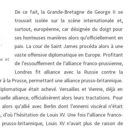
De ce fait, la Grande-Bretagne de George II se
trouvait isolée sur la scène internationale et,
surtout, européenne, car désignée du doigt pour
ses honteuses manières alors qu’officiellement en
paix. La cour de Saint James procéda alors à une
vaste offensive diplomatique en Europe. Profitant
ne et
de l’essoufflement de l’alliance franco-prussienne,
Londres fit alliance avec la Russie contre la
r à la Prusse, permettant une alliance prusso-britannique.
iplomatique était achevé. Versailles et Vienne, déjà en
lle alliance, officialisèrent alors leurs tractations. Pour
ne alors qu’allié avec Berlin dont l’ennemi viscéral n’était
, d’où l’hésitation de Louis XV. Une fois l’alliance franco-
 prusso-britannique, Louis XV n’avait plus de raison de