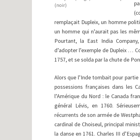
pa
(noir)
(c
remplaçait Dupleix, un homme politi
un homme qui n’aurait pas les même
Pourtant, la East India Company, 
d’adopter l’exemple de Dupleix … Co
1757, et se solda par la chute de Po
Alors que l’Inde tombait pour partie 
possessions françaises dans les C
l’Amérique du Nord : le Canada fra
général Lévis, en 1760. Sérieus
récurrents de son armée de Westphali
cardinal de Choiseul, principal minis
la danse en 1761. Charles III d’Esp