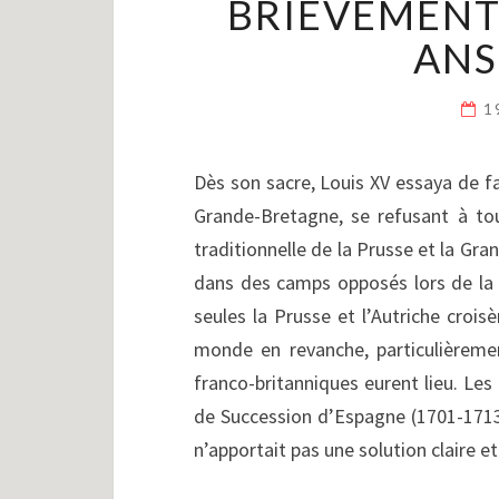
BRIÈVEMENT 
ANS
1
Dès son sacre, Louis XV essaya de fai
Grande-Bretagne, se refusant à tou
traditionnelle de la Prusse et la Gra
dans des camps opposés lors de la 
seules la Prusse et l’Autriche croisè
monde en revanche, particulièreme
franco-britanniques eurent lieu. Les 
de Succession d’Espagne (1701-1713)
n’apportait pas une solution claire e