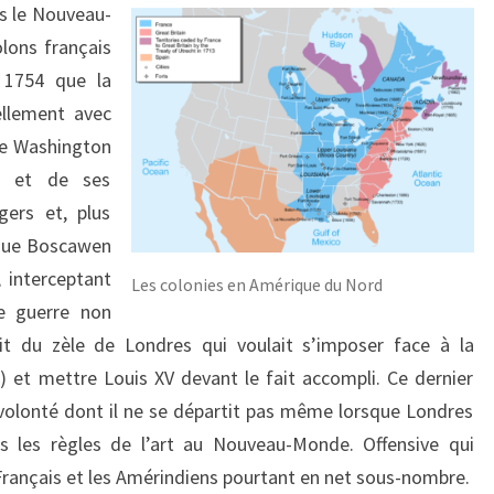
ns le Nouveau-
lons français
n 1754 que la
llement avec
ge Washington
is et de ses
ers et, plus
nique Boscawen
 interceptant
Les colonies en Amérique du Nord
te guerre non
t du zèle de Londres qui voulait s’imposer face à la
) et mettre Louis XV devant le fait accompli. Ce dernier
volonté dont il ne se départit pas même lorsque Londres
s les règles de l’art au Nouveau-Monde. Offensive qui
rançais et les Amérindiens pourtant en net sous-nombre.