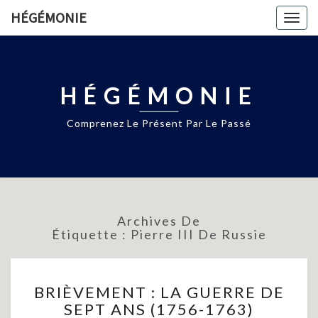
HÉGÉMONIE
Togg
navig
HÉGÉMONIE
Comprenez Le Présent Par Le Passé
Archives De
Étiquette :
Pierre III De Russie
BRIÈVEMENT
BRIÈVEMENT : LA GUERRE DE
:
SEPT ANS (1756-1763)
LA