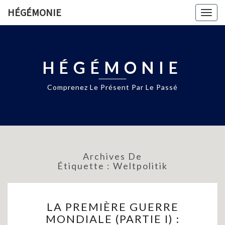
HÉGÉMONIE
Togg
navig
HÉGÉMONIE
Comprenez Le Présent Par Le Passé
Archives De
Étiquette :
Weltpolitik
LA
LA PREMIÈRE GUERRE
PREMIÈRE
MONDIALE (PARTIE I) :
GUERRE