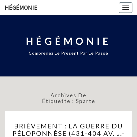
HÉGÉMONIE
Togg
navig
HÉGÉMONIE
Comprenez Le Présent Par Le Passé
Archives De
Étiquette :
Sparte
BRIÈVEMENT
BRIÈVEMENT : LA GUERRE DU
:
PÉLOPONNÈSE (431-404 AV. J.-
LA