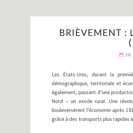
BRIÈVEMENT : 
28
Les États-Unis, durant la premi
démographique, territoriale et éco
également, passant d’une production
Nord – un exode rural. Une révolu
bouleversèrent l’économie après 1815.
grâce à des transports plus rapides