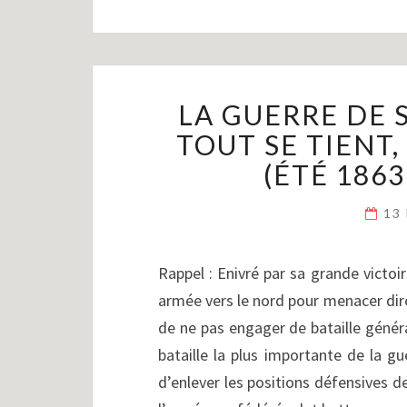
LA GUERRE DE S
TOUT SE TIENT,
(ÉTÉ 1863
13
Rappel : Enivré par sa grande victoi
armée vers le nord pour menacer di
de ne pas engager de bataille génér
bataille la plus importante de la gu
d’enlever les positions défensives d