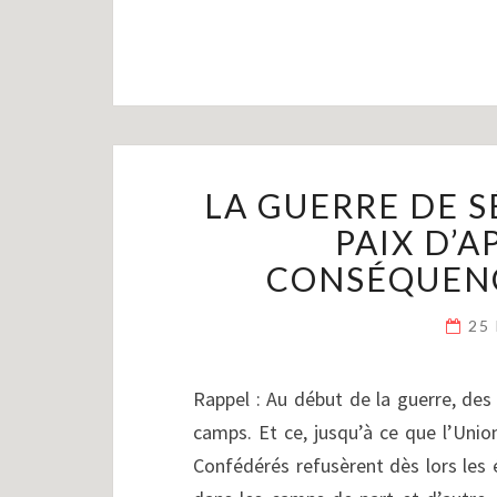
LA GUERRE DE SÉ
PAIX D’
CONSÉQUENC
25
Rappel : Au début de la guerre, des
camps. Et ce, jusqu’à ce que l’Unio
Confédérés refusèrent dès lors les é