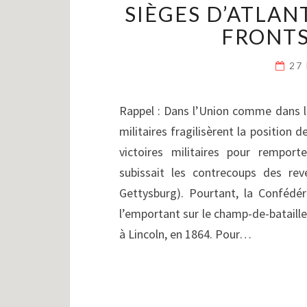
SIÈGES D’ATLAN
FRONTS 
27
Rappel : Dans l’Union comme dans la
militaires fragilisèrent la position 
victoires militaires pour remport
subissait les contrecoups des reve
Gettysburg). Pourtant, la Confédé
l’emportant sur le champ-de-bataille
à Lincoln, en 1864. Pour…