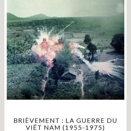
BRIÈVEMENT
BRIÈVEMENT : LA GUERRE DU
:
VIÊT NAM (1955-1975)
LA