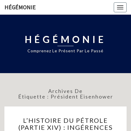
HÉGÉMONIE
Togg
navig
HÉGÉMONIE
Comprenez Le Présent Par Le Passé
Archives De
Étiquette :
Président Eisenhower
L’HISTOIRE
L’HISTOIRE DU PÉTROLE
DU
(PARTIE XIV) : INGÉRENCES
PÉTROLE