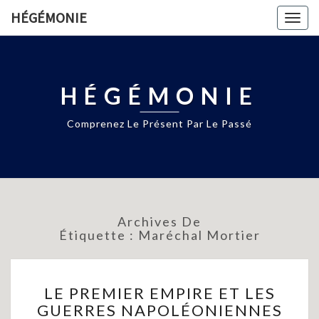
HÉGÉMONIE
Togg
navig
HÉGÉMONIE
Comprenez Le Présent Par Le Passé
Archives De
Étiquette :
Maréchal Mortier
LE
LE PREMIER EMPIRE ET LES
PREMIER
GUERRES NAPOLÉONIENNES
EMPIRE