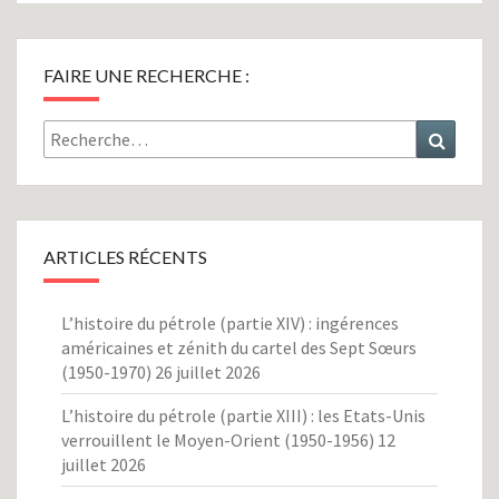
FAIRE UNE RECHERCHE :
Rechercher :
Recher
ARTICLES RÉCENTS
L’histoire du pétrole (partie XIV) : ingérences
américaines et zénith du cartel des Sept Sœurs
(1950-1970)
26 juillet 2026
L’histoire du pétrole (partie XIII) : les Etats-Unis
verrouillent le Moyen-Orient (1950-1956)
12
juillet 2026