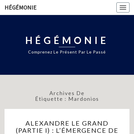
HÉGÉMONIE
Togg
navig
HÉGÉMONIE
Comprenez Le Présent Par Le Passé
Archives De
Étiquette :
Mardonios
ALEXANDRE
ALEXANDRE LE GRAND
LE
(PARTIE I) : L’ÉMERGENCE DE
GRAND