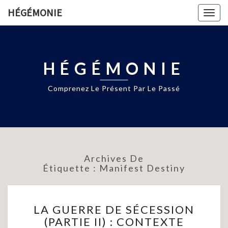
HÉGÉMONIE
Togg
navig
HÉGÉMONIE
Comprenez Le Présent Par Le Passé
Archives De
Étiquette :
Manifest Destiny
LA
LA GUERRE DE SÉCESSION
GUERRE
(PARTIE II) : CONTEXTE
DE