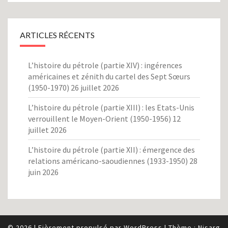
ARTICLES RÉCENTS
L’histoire du pétrole (partie XIV) : ingérences
américaines et zénith du cartel des Sept Sœurs
(1950-1970)
26 juillet 2026
L’histoire du pétrole (partie XIII) : les Etats-Unis
verrouillent le Moyen-Orient (1950-1956)
12
juillet 2026
L’histoire du pétrole (partie XII) : émergence des
relations américano-saoudiennes (1933-1950)
28
juin 2026
© 2026
|
Fièrement propulsé par
WordPress
|
Thème :
Nisarg