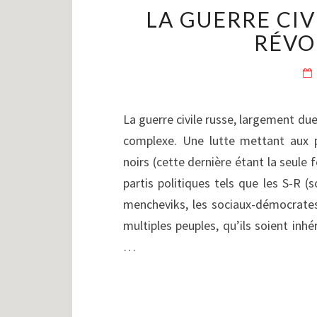
LA GUERRE CIVI
RÉVO
La guerre civile russe, largement due
complexe. Une lutte mettant aux pr
noirs (cette dernière étant la seule 
partis politiques tels que les S-R (s
mencheviks, les sociaux-démocrates
multiples peuples, qu’ils soient inhé
…