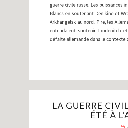
guerre civile russe. Les puissances 
Blancs en soutenant Dénikine et Wr
Arkhangelsk au nord. Pire, les Allema
entendaient soutenir Ioudenitch e
défaite allemande dans le contexte
LA GUERRE CIVILE
ÉTÉ À L