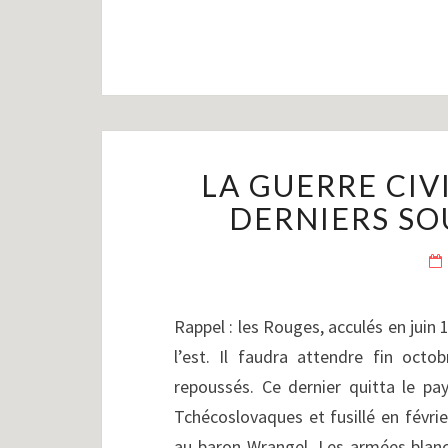
LA GUERRE CIVI
DERNIERS SO
Rappel : les Rouges, acculés en juin
l’est. Il faudra attendre fin oct
repoussés. Ce dernier quitta le pa
Tchécoslovaques et fusillé en févr
au baron Wrangel. Les armées blanc