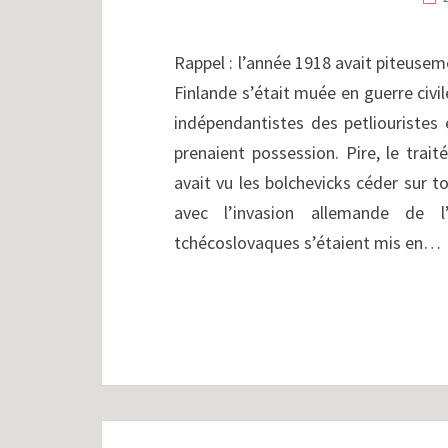
Rappel : l’année 1918 avait piteuse
Finlande s’était muée en guerre civi
indépendantistes des petliouristes
prenaient possession. Pire, le trai
avait vu les bolchevicks céder sur t
avec l’invasion allemande de l
tchécoslovaques s’étaient mis en…