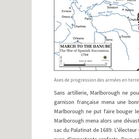
Axes de progression des armées en terr
Sans artillerie, Marlborough ne po
garnison française mena une bon
Marlborough ne put faire bouger l
Marlborough mena alors une dévasta
sac du Palatinat de 1689. L’électeur 