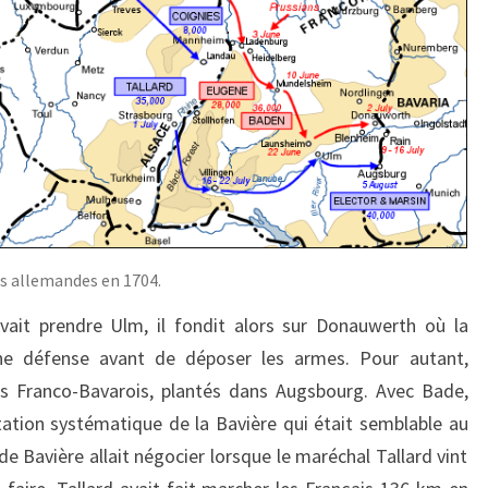
es allemandes en 1704.
uvait prendre Ulm, il fondit alors sur Donauwerth où la
ne défense avant de déposer les armes. Pour autant,
es Franco-Bavarois, plantés dans Augsbourg. Avec Bade,
tion systématique de la Bavière qui était semblable au
de Bavière allait négocier lorsque le maréchal Tallard vint