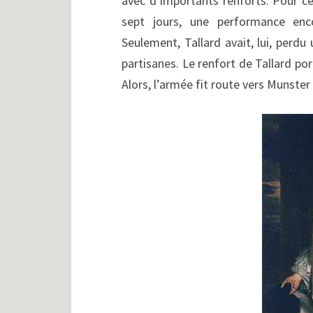
avec d’importants renforts. Pour ce
sept jours, une performance enc
Seulement, Tallard avait, lui, perd
partisanes. Le renfort de Tallard po
Alors, l’armée fit route vers Munster