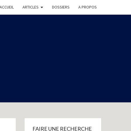
ACCUEIL
ARTICLES
DOSSIERS
A PROPOS
E
FAIRE UNE RECHERCHE