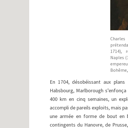
Charles
prétend
1714), 
Naples (1
empereu
Bohême, 
En 1704, désobéissant aux plans 
Habsbourg, Marlborough s’enfonça 
400 km en cinq semaines, un explo
accompli de pareils exploits, mais pa
une armée en forme de bout en b
contingents du Hanovre, de Prusse,