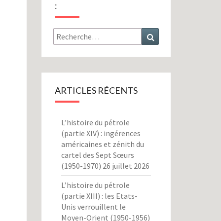
:
Rechercher :
Recherche
ARTICLES RÉCENTS
L’histoire du pétrole
(partie XIV) : ingérences
américaines et zénith du
cartel des Sept Sœurs
(1950-1970)
26 juillet 2026
L’histoire du pétrole
(partie XIII) : les Etats-
Unis verrouillent le
Moyen-Orient (1950-1956)