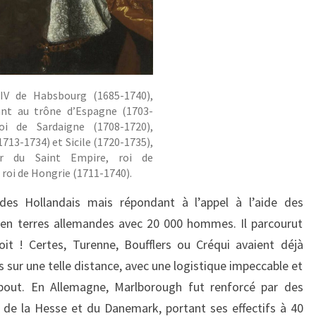
 IV de Habsbourg (1685-1740),
ant au trône d’Espagne (1703-
roi de Sardaigne (1708-1720),
713-1734) et Sicile (1720-1735),
r du Saint Empire, roi de
roi de Hongrie (1711-1740).
des Hollandais mais répondant à l’appel à l’aide des
en terres allemandes avec 20 000 hommes. Il parcourut
it ! Certes, Turenne, Boufflers ou Créqui avaient déjà
s sur une telle distance, avec une logistique impeccable et
out. En Allemagne, Marlborough fut renforcé par des
 de la Hesse et du Danemark, portant ses effectifs à 40