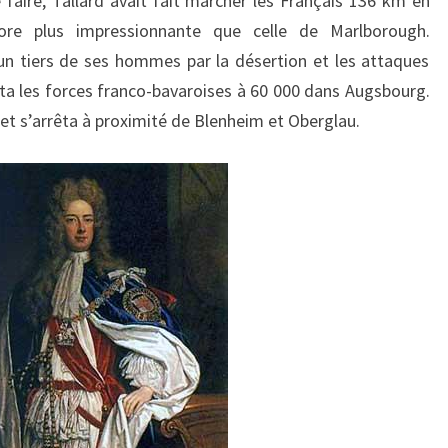
 faire, Tallard avait fait marcher les Français 136 km en
ore plus impressionnante que celle de Marlborough.
u un tiers de ses hommes par la désertion et les attaques
rta les forces franco-bavaroises à 60 000 dans Augsbourg.
 et s’arrêta à proximité de Blenheim et Oberglau.