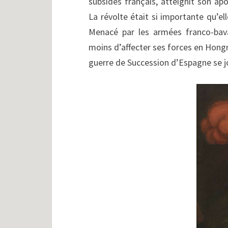
subsides français, atteignit son a
La révolte était si importante qu’e
Menacé par les armées franco-bava
moins d’affecter ses forces en Hongrie
guerre de Succession d’Espagne se jo