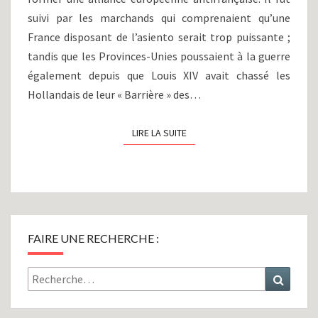
suivi par les marchands qui comprenaient qu’une
France disposant de l’asiento serait trop puissante ;
tandis que les Provinces-Unies poussaient à la guerre
également depuis que Louis XIV avait chassé les
Hollandais de leur « Barrière » des…
LIRE LA SUITE
LIRE LA SUITE
FAIRE UNE RECHERCHE :
Rechercher :
Recher