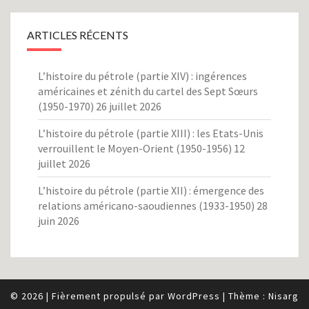
ARTICLES RÉCENTS
L’histoire du pétrole (partie XIV) : ingérences
américaines et zénith du cartel des Sept Sœurs
(1950-1970)
26 juillet 2026
L’histoire du pétrole (partie XIII) : les Etats-Unis
verrouillent le Moyen-Orient (1950-1956)
12
juillet 2026
L’histoire du pétrole (partie XII) : émergence des
relations américano-saoudiennes (1933-1950)
28
juin 2026
© 2026
|
Fièrement propulsé par
WordPress
|
Thème :
Nisarg