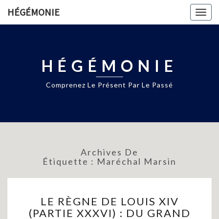
HÉGÉMONIE
Togg
navig
HÉGÉMONIE
Comprenez Le Présent Par Le Passé
Archives De
Étiquette :
Maréchal Marsin
LE
LE RÈGNE DE LOUIS XIV
RÈGNE
(PARTIE XXXVI) : DU GRAND
DE