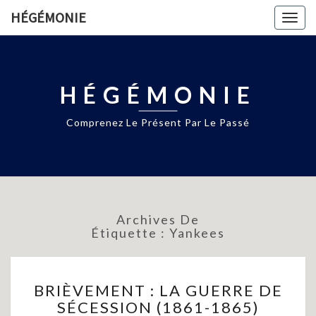
HÉGÉMONIE
Togg
navig
HÉGÉMONIE
Comprenez Le Présent Par Le Passé
Archives De
Étiquette :
Yankees
BRIÈVEMENT
BRIÈVEMENT : LA GUERRE DE
:
SÉCESSION (1861-1865)
LA