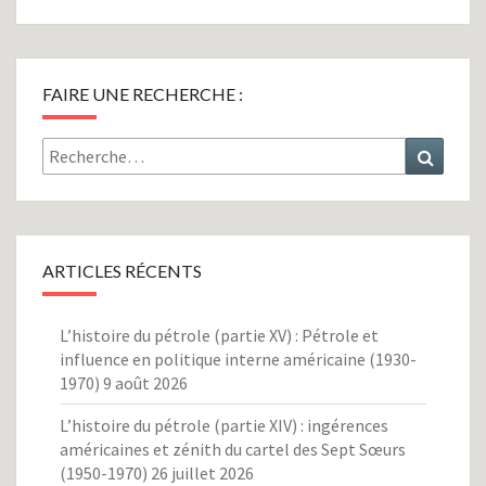
FAIRE UNE RECHERCHE :
Rechercher :
Recher
ARTICLES RÉCENTS
L’histoire du pétrole (partie XV) : Pétrole et
influence en politique interne américaine (1930-
1970)
9 août 2026
L’histoire du pétrole (partie XIV) : ingérences
américaines et zénith du cartel des Sept Sœurs
(1950-1970)
26 juillet 2026