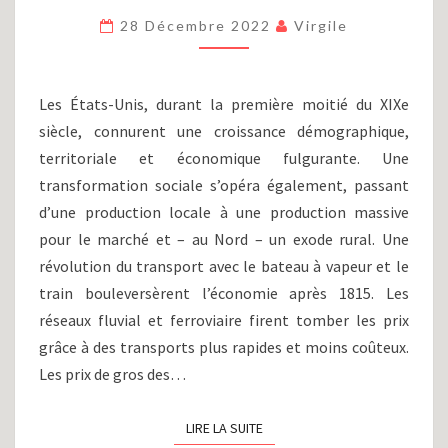
GUERRE
28 Décembre 2022
Virgile
DE
SÉCESSION
(1861-
1865)
Les États-Unis, durant la première moitié du XIXe
siècle, connurent une croissance démographique,
territoriale et économique fulgurante. Une
transformation sociale s’opéra également, passant
d’une production locale à une production massive
pour le marché et – au Nord – un exode rural. Une
révolution du transport avec le bateau à vapeur et le
train bouleversèrent l’économie après 1815. Les
réseaux fluvial et ferroviaire firent tomber les prix
grâce à des transports plus rapides et moins coûteux.
Les prix de gros des…
LIRE LA SUITE
LIRE LA SUITE