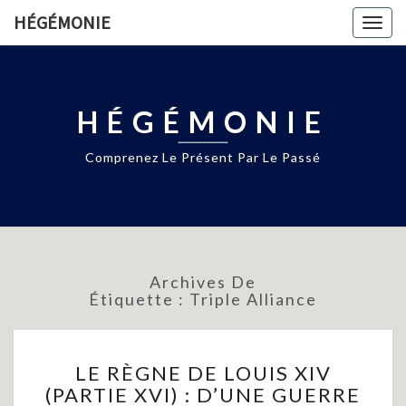
HÉGÉMONIE
Togg
navig
HÉGÉMONIE
Comprenez Le Présent Par Le Passé
Archives De
Étiquette :
Triple Alliance
LE
LE RÈGNE DE LOUIS XIV
RÈGNE
(PARTIE XVI) : D’UNE GUERRE
DE