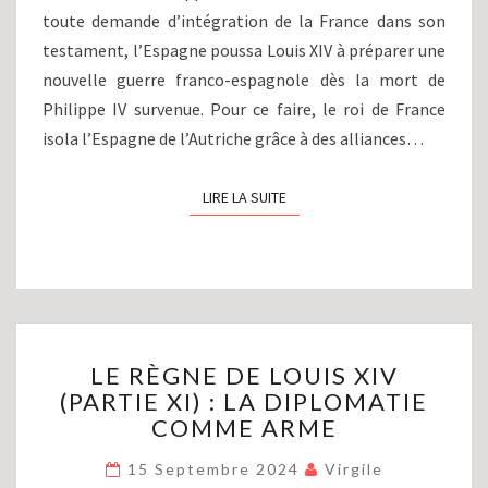
toute demande d’intégration de la France dans son
testament, l’Espagne poussa Louis XIV à préparer une
nouvelle guerre franco-espagnole dès la mort de
Philippe IV survenue. Pour ce faire, le roi de France
isola l’Espagne de l’Autriche grâce à des alliances…
LIRE LA SUITE
LIRE LA SUITE
LE
LE RÈGNE DE LOUIS XIV
RÈGNE
(PARTIE XI) : LA DIPLOMATIE
DE
COMME ARME
LOUIS
XIV
15 Septembre 2024
Virgile
(PARTIE