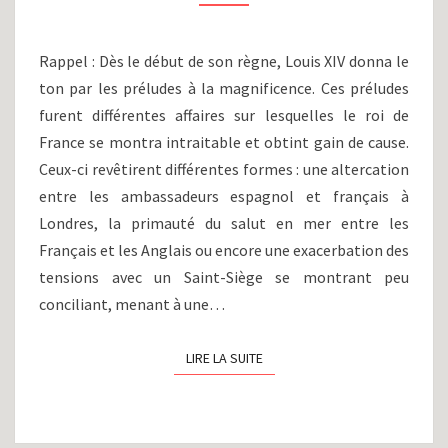
XI)
:
LA
Rappel : Dès le début de son règne, Louis XIV donna le
DIPLOMATIE
ton par les préludes à la magnificence. Ces préludes
COMME
furent différentes affaires sur lesquelles le roi de
ARME
France se montra intraitable et obtint gain de cause.
Ceux-ci revêtirent différentes formes : une altercation
entre les ambassadeurs espagnol et français à
Londres, la primauté du salut en mer entre les
Français et les Anglais ou encore une exacerbation des
tensions avec un Saint-Siège se montrant peu
conciliant, menant à une…
LIRE LA SUITE
LIRE LA SUITE