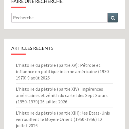
FAIRE UNE RECHERCHE :
Rechercher :
Recher
ARTICLES RÉCENTS
L’histoire du pétrole (partie XV) : Pétrole et
influence en politique interne américaine (1930-
1970)
9 août 2026
L’histoire du pétrole (partie XIV) : ingérences
américaines et zénith du cartel des Sept Sœurs
(1950-1970)
26 juillet 2026
L’histoire du pétrole (partie XIII) : les Etats-Unis
verrouillent le Moyen-Orient (1950-1956)
12
juillet 2026