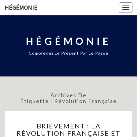
HÉGÉMONIE
Togg
navig
HÉGÉMONIE
Comprenez Le Présent Par Le Passé
Archives De
Étiquette :
Révolution Française
BRIÈVEMENT
BRIÈVEMENT : LA
:
RÉVOLUTION FRANÇAISE ET
LA