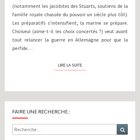
(notamment les jacobites des Stuarts, soutiens de la
famille royale chassée du pouvoir un siècle plus tôt).
Les préparatifs s’intensifient, la marine se prépare.
Choiseul (aime-t-il les choix concertés ?) veut avant
tout relancer la guerre en Allemagne pour que la
perfide…
LIRE LA SUITE
LIRE LA SUITE
FAIRE UNE RECHERCHE :
Rechercher :
Recher