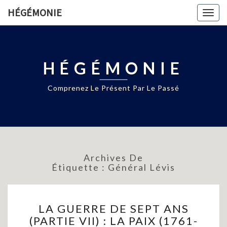
HÉGÉMONIE
Togg
navig
HÉGÉMONIE
Comprenez Le Présent Par Le Passé
Archives De
Étiquette :
Général Lévis
LA
LA GUERRE DE SEPT ANS
GUERRE
(PARTIE VII) : LA PAIX (1761-
DE