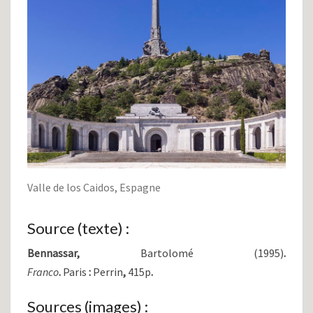
Valle de los Caidos, Espagne
Source (texte) :
Bennassar,
Bartolomé (1995)
.
Franco
.
Paris
:
Perrin
,
415p
.
Sources (images) :