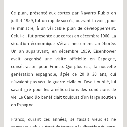
Ce plan, présenté aux cortes par Navarro Rubio en
juillet 1959, fut un rapide succès, ouvrant la voie, pour
le ministre, à un véritable plan de développement.
Celui-ci, fut présenté aux cortes en décembre 1960. La
situation économique s’était nettement améliorée.
Un an auparavant, en décembre 1959, Eisenhower
avait organisé une visite officielle en Espagne,
consécration pour Franco. Qui plus est, la nouvelle
génération espagnole, âgée de 20 à 30 ans, qui
n’avaient pas vécu la guerre civile ou l’avait oublié, lui
savait gré pour les améliorations des conditions de
vie. Le Caudillo bénéficiait toujours d’un large soutien
en Espagne.
Franco, durant ces années, se faisait vieux et ne
consacrait plus autant de temps à la direction du pays.