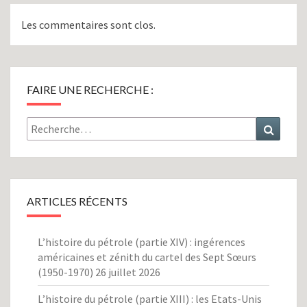
Les commentaires sont clos.
FAIRE UNE RECHERCHE :
Rechercher :
Recher
ARTICLES RÉCENTS
L’histoire du pétrole (partie XIV) : ingérences
américaines et zénith du cartel des Sept Sœurs
(1950-1970)
26 juillet 2026
L’histoire du pétrole (partie XIII) : les Etats-Unis