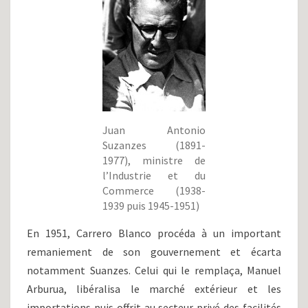
Juan Antonio
Suzanzes (1891-
1977), ministre de
l’Industrie et du
Commerce (1938-
1939 puis 1945-1951)
En 1951, Carrero Blanco procéda à un important
remaniement de son gouvernement et écarta
notamment Suanzes. Celui qui le remplaça, Manuel
Arburua, libéralisa le marché extérieur et les
importations puis offrit au secteur privé des facilités