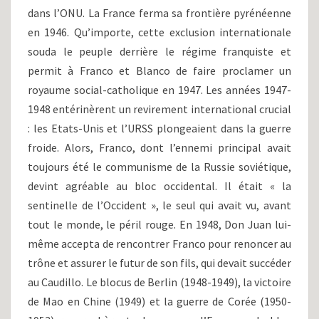
dans l’ONU. La France ferma sa frontière pyrénéenne
en 1946. Qu’importe, cette exclusion internationale
souda le peuple derrière le régime franquiste et
permit à Franco et Blanco de faire proclamer un
royaume social-catholique en 1947. Les années 1947-
1948 entérinèrent un revirement international crucial
: les Etats-Unis et l’URSS plongeaient dans la guerre
froide. Alors, Franco, dont l’ennemi principal avait
toujours été le communisme de la Russie soviétique,
devint agréable au bloc occidental. Il était « la
sentinelle de l’Occident », le seul qui avait vu, avant
tout le monde, le péril rouge. En 1948, Don Juan lui-
même accepta de rencontrer Franco pour renoncer au
trône et assurer le futur de son fils, qui devait succéder
au Caudillo. Le blocus de Berlin (1948-1949), la victoire
de Mao en Chine (1949) et la guerre de Corée (1950-