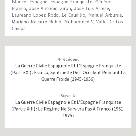
Blanco
,
Espagne
,
Espagne Franquiste
,
Général
Franco
,
José Antonio Giron
,
José Luis Arrese
,
Laureano Lopez Rodo
,
Le Caudillo
,
Manuel Arburua
,
Mariano Navarro Rubio
,
Mohammed V
,
Valle De Los
Caidos
Navigation
d'article
Précédent
La Guerre Civile Espagnole Et L’Espagne Franquiste
(partie XI) : Franco, Sentinelle De L’Occident Pendant La
Guerre Froide (1945-1956)
Suivant
La Guerre Civile Espagnole Et L’Espagne Franquiste
(partie XIII) : Le Régime Ne Survivra Pas À Franco (1961-
1975)