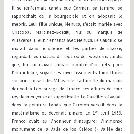
Il se renfermait tandis que Carmen, sa femme, se
rapprochait de la bourgeoisie et en adoptait le
mépris. Leur fille unique, Nenuca, s’était mariée avec
Cristobal Martinez-Bordiù, fils du marquis de
Villaverde. Il eut 7 enfants avec Nenuca. Le Caudillo se
murait dans le silence et les parties de chasse,
regardait les matchs de foot ou des westerns tandis
que, lui qui n’avait jamais montré d’intérêts pour
l’immobilier, voyait ses investissements faire florès
sur bon conseil des Villaverde. La famille du marquis
donnait à l’entourage de Franco des allures de cour
royale ennuyeuse et superficielle. Le Caudillo s’évadait
dans la peinture tandis que Carmen versait dans le
er
matérialisme et devenait pingre. Le 1
avril 1959,
Franco avait eu l’honneur d’inaugurer l’immense
monument de la Valle de los Caidos (« Vallée des