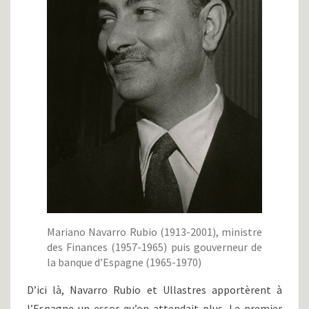
Mariano Navarro Rubio (1913-2001), ministre
des Finances (1957-1965) puis gouverneur de
la banque d’Espagne (1965-1970)
D’ici là, Navarro Rubio et Ullastres apportèrent à
l’Espagne un essor qu’on attendait plus. Le premier