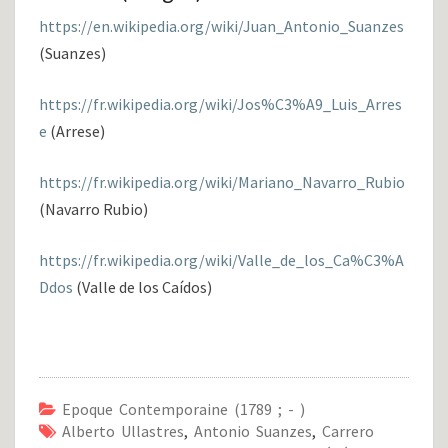
https://en.wikipedia.org/wiki/Juan_Antonio_Suanzes
(Suanzes)
https://fr.wikipedia.org/wiki/Jos%C3%A9_Luis_Arres
e
(Arrese)
https://fr.wikipedia.org/wiki/Mariano_Navarro_Rubio
(Navarro Rubio)
https://fr.wikipedia.org/wiki/Valle_de_los_Ca%C3%A
Ddos
(Valle de los Caídos)
Epoque Contemporaine (1789 ; - )
Alberto Ullastres
,
Antonio Suanzes
,
Carrero