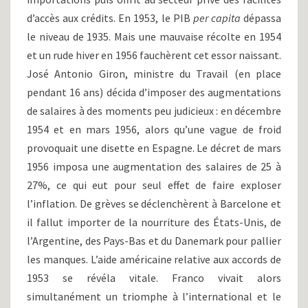
d’accès aux crédits. En 1953, le PIB
per capita
dépassa
le niveau de 1935. Mais une mauvaise récolte en 1954
et un rude hiver en 1956 fauchèrent cet essor naissant.
José Antonio Giron, ministre du Travail (en place
pendant 16 ans) décida d’imposer des augmentations
de salaires à des moments peu judicieux : en décembre
1954 et en mars 1956, alors qu’une vague de froid
provoquait une disette en Espagne. Le décret de mars
1956 imposa une augmentation des salaires de 25 à
27%, ce qui eut pour seul effet de faire exploser
l’inflation. De grèves se déclenchèrent à Barcelone et
il fallut importer de la nourriture des États-Unis, de
l’Argentine, des Pays-Bas et du Danemark pour pallier
les manques. L’aide américaine relative aux accords de
1953 se révéla vitale. Franco vivait alors
simultanément un triomphe à l’international et le