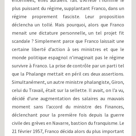
entérinées, elles auraient fait d’Arrese l’homme le
plus puissant du régime, supplantant Franco, dans un
régime proprement fasciste. Leur proposition
déclencha un tollé. Mais pourquoi, alors que Franco
menait une dictature personnelle, un tel projet fit
scandale ? Simplement parce que Franco laissait une
certaine liberté d’action à ses ministres et que le
monde politique espagnol n’imaginait pas le régime
survivre à Franco. La prise de contrôle par un parti tel
que la Phalange mettait en péril ces deux assertions.
Simultanément, un autre ministre phalangiste, Giron,
celui du Travail, était sur la sellette. Il avait, on l’a vu,
décidé d’une augmentation des salaires au mauvais
moment sans l’accord du ministre des Finances,
déclenchant pour la première fois depuis la guerre
civile des grèves en Navarre, bastion du franquisme. Le
21 février 1957, Franco décida alors du plus important