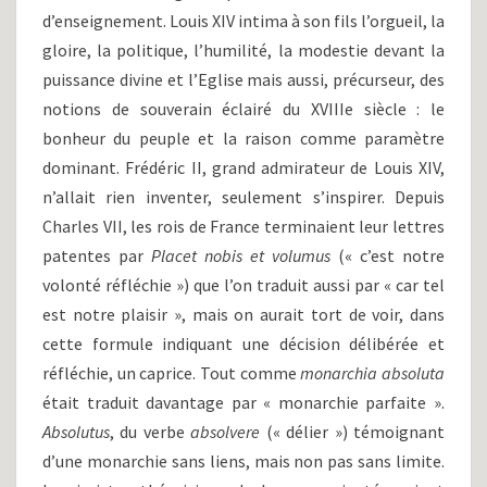
d’enseignement. Louis XIV intima à son fils l’orgueil, la
gloire, la politique, l’humilité, la modestie devant la
puissance divine et l’Eglise mais aussi, précurseur, des
notions de souverain éclairé du XVIIIe siècle : le
bonheur du peuple et la raison comme paramètre
dominant. Frédéric II, grand admirateur de Louis XIV,
n’allait rien inventer, seulement s’inspirer. Depuis
Charles VII, les rois de France terminaient leur lettres
patentes par
Placet nobis et volumus
(« c’est notre
volonté réfléchie ») que l’on traduit aussi par « car tel
est notre plaisir », mais on aurait tort de voir, dans
cette formule indiquant une décision délibérée et
réfléchie, un caprice. Tout comme
monarchia absoluta
était traduit davantage par « monarchie parfaite ».
Absolutus
, du verbe
absolvere
(« délier ») témoignant
d’une monarchie sans liens, mais non pas sans limite.