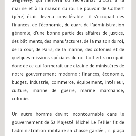
Seigneley, qui héritera du secrétariat d’Etat à la
marine et à la maison du roi. Le pouvoir de Colbert
(père) était devenu considérable : il s’occupait des
finances, de l’économie, du quart de l’administration
générale, d’une bonne partie des affaires de justice,
des bâtiments, des manufactures, de la maison du roi,
de la cour, de Paris, de la marine, des colonies et de
quelques missions spéciales du roi. Colbert s’occupait
donc de ce qui formerait une dizaine de ministères de
notre gouvernement moderne : finances, économie,
budget, industrie, commerce, équipement, intérieur,
culture, marine de guerre, marine marchande,
colonies.
Un autre homme devint incontournable dans le
gouvernement de Sa Majesté. Michel Le Tellier fit de
l’administration militaire sa chasse gardée ; il plaça