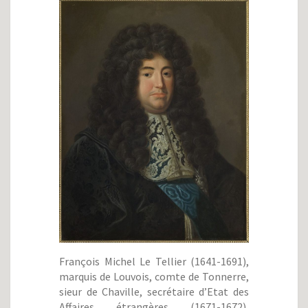
François Michel Le Tellier (1641-1691),
marquis de Louvois, comte de Tonnerre,
sieur de Chaville, secrétaire d’Etat des
Affaires étrangères (1671-1672),