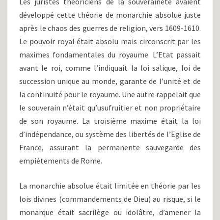
Les juristes théoriciens de la souveraineté avaient
développé cette théorie de monarchie absolue juste
après le chaos des guerres de religion, vers 1609-1610.
Le pouvoir royal était absolu mais circonscrit par les
maximes fondamentales du royaume. L’Etat passait
avant le roi, comme l’indiquait la loi salique, loi de
succession unique au monde, garante de l’unité et de
la continuité pour le royaume. Une autre rappelait que
le souverain n’était qu’usufruitier et non propriétaire
de son royaume. La troisième maxime était la loi
d’indépendance, ou système des libertés de l’Eglise de
France, assurant la permanente sauvegarde des
empiétements de Rome.
La monarchie absolue était limitée en théorie par les
lois divines (commandements de Dieu) au risque, si le
monarque était sacrilège ou idolâtre, d’amener la