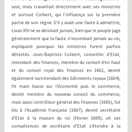
seul, mais travaillait directement avec ses ministres
et surtout Colbert, qui l’influença sur la première
partie de son règne. S’il y avait une faute à admettre,
Louis XIV ne se dérobait jamais, bien que le peuple juge
généralement que la faute n’incombait jamais au roi,
expliquant pourquoi les ministres furent parfois
détestés. Jean-Baptiste Colbert, conseiller d’Etat,
intendant des finances, membre du conseil d’en haut
et du conseil royal des finances en 1661, devint
également surintendant des bâtiments royaux (1664),
fit main basse sur l’économie puis le commerce,
devint membre du nouveau conseil du commerce,
mais aussi contrôleur général des finances (1665), fut
élu à l’Académie française (1667), devint secrétaire
d’Etat à la maison du roi (février 1669), vit ses
compétences de secrétaire d’Etat s’étendre à la