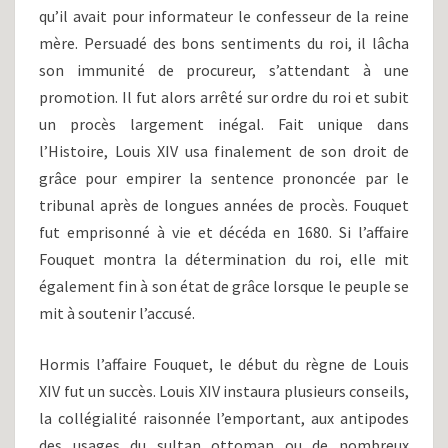
qu’il avait pour informateur le confesseur de la reine
mère. Persuadé des bons sentiments du roi, il lâcha
son immunité de procureur, s’attendant à une
promotion. Il fut alors arrêté sur ordre du roi et subit
un procès largement inégal. Fait unique dans
l’Histoire, Louis XIV usa finalement de son droit de
grâce pour empirer la sentence prononcée par le
tribunal après de longues années de procès. Fouquet
fut emprisonné à vie et décéda en 1680. Si l’affaire
Fouquet montra la détermination du roi, elle mit
également fin à son état de grâce lorsque le peuple se
mit à soutenir l’accusé.
Hormis l’affaire Fouquet, le début du règne de Louis
XIV fut un succès. Louis XIV instaura plusieurs conseils,
la collégialité raisonnée l’emportant, aux antipodes
des usages du sultan ottoman ou de nombreux