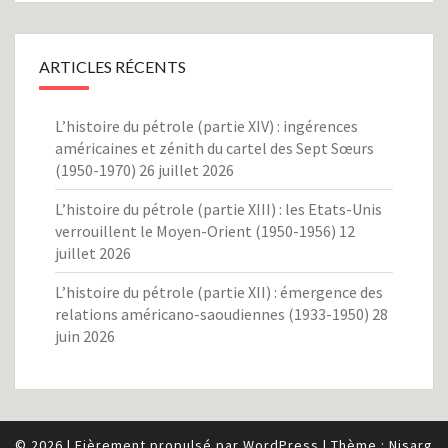
ARTICLES RÉCENTS
L’histoire du pétrole (partie XIV) : ingérences
américaines et zénith du cartel des Sept Sœurs
(1950-1970)
26 juillet 2026
L’histoire du pétrole (partie XIII) : les Etats-Unis
verrouillent le Moyen-Orient (1950-1956)
12
juillet 2026
L’histoire du pétrole (partie XII) : émergence des
relations américano-saoudiennes (1933-1950)
28
juin 2026
© 2026
|
Fièrement propulsé par
WordPress
|
Thème :
Nisarg