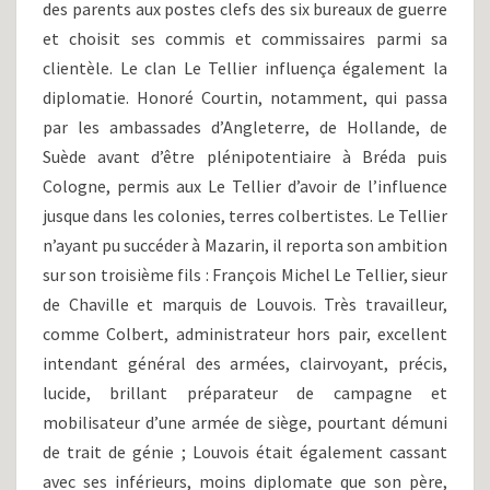
des parents aux postes clefs des six bureaux de guerre
et choisit ses commis et commissaires parmi sa
clientèle. Le clan Le Tellier influença également la
diplomatie. Honoré Courtin, notamment, qui passa
par les ambassades d’Angleterre, de Hollande, de
Suède avant d’être plénipotentiaire à Bréda puis
Cologne, permis aux Le Tellier d’avoir de l’influence
jusque dans les colonies, terres colbertistes. Le Tellier
n’ayant pu succéder à Mazarin, il reporta son ambition
sur son troisième fils : François Michel Le Tellier, sieur
de Chaville et marquis de Louvois. Très travailleur,
comme Colbert, administrateur hors pair, excellent
intendant général des armées, clairvoyant, précis,
lucide, brillant préparateur de campagne et
mobilisateur d’une armée de siège, pourtant démuni
de trait de génie ; Louvois était également cassant
avec ses inférieurs, moins diplomate que son père,