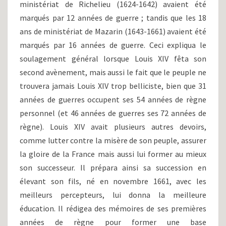
ministériat de Richelieu (1624-1642) avaient été
marqués par 12 années de guerre ; tandis que les 18
ans de ministériat de Mazarin (1643-1661) avaient été
marqués par 16 années de guerre. Ceci expliqua le
soulagement général lorsque Louis XIV fêta son
second avènement, mais aussi le fait que le peuple ne
trouvera jamais Louis XIV trop belliciste, bien que 31
années de guerres occupent ses 54 années de règne
personnel (et 46 années de guerres ses 72 années de
règne). Louis XIV avait plusieurs autres devoirs,
comme lutter contre la misère de son peuple, assurer
la gloire de la France mais aussi lui former au mieux
son successeur. Il prépara ainsi sa succession en
élevant son fils, né en novembre 1661, avec les
meilleurs percepteurs, lui donna la meilleure
éducation. Il rédigea des mémoires de ses premières
années de règne pour former une base