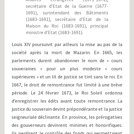
secrétaire d’Etat de la Guerre (1677-
1691), surintendant des Bâtiments
(1683-1691), secrétaire d’Etat de la
Maison du Roi (1683-1691), principal
ministre d’Etat (1683-1691).
Louis XIV poursuivit par ailleurs la mise au pas de la
société après la mort de Mazarin. En 1665, les
parlements durent abandonner le nom de « cours
souveraines » pour un plus modeste « cours
supérieures » et un lit de justice se tint sans le roi. En
1667, le droit de remontrance fut limité à une brève
période. Le 24 février 1673, le Roi Soleil ordonna
d’enregistrer les édits avant toute remontrance. La
justice du souverain devint prépondérante et la justice
seigneuriale déclinante. En province, les prérogatives
des gouverneurs devinrent minimes et honorifiques.
Ils perdirent le contrôle des fonds qui permettaient