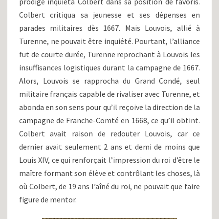
prodige inquiéta Colbert dans sa position de favoris.
Colbert critiqua sa jeunesse et ses dépenses en
parades militaires dès 1667. Mais Louvois, allié à
Turenne, ne pouvait être inquiété. Pourtant, l’alliance
fut de courte durée, Turenne reprochant à Louvois les
insuffisances logistiques durant la campagne de 1667.
Alors, Louvois se rapprocha du Grand Condé, seul
militaire français capable de rivaliser avec Turenne, et
abonda en son sens pour qu’il reçoive la direction de la
campagne de Franche-Comté en 1668, ce qu’il obtint.
Colbert avait raison de redouter Louvois, car ce
dernier avait seulement 2 ans et demi de moins que
Louis XIV, ce qui renforçait l’impression du roi d’être le
maître formant son élève et contrôlant les choses, là
où Colbert, de 19 ans l’aîné du roi, ne pouvait que faire
figure de mentor.