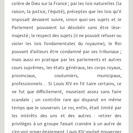
colère de Dieu sur la France ; par les lois naturelles (la
raison, la justice, l’équité), préceptes que les lois qu’il
imposait devaient suivre, sinon quoi ses sujets et le
Parlement pouvaient lui désobéir sans être lèse-
majesté ; le respect des sujets (il ne pouvait refuser ou
violer les lois fondamentales du royaume), le Roi
pouvant d’ailleurs être condamné par ses tribunaux ;
mais aussi en pratique par les parlements et autres
cours suprêmes, les états généraux, les corps royaux,
provinciaux, coutumiers, municipaux,
professionnels… Si Louis XIV en fit taire certains, ce
ne fut que difficilement, muselant assez sans faire
scandale ; un contrôle rare qui disparut en même
temps que le souverain. Le roi, enfin, était limité par
les intérêts des uns et des autres : retirer des
privilèges à un groupe faisait craindre à un autre de
s’en voir priver également. Louis XIV voulait gouverner