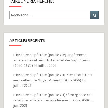
FAIRE UNE RECHERCHE :
Rechercher :
Recher
ARTICLES RÉCENTS
L’histoire du pétrole (partie XIV) : ingérences
américaines et zénith du cartel des Sept Sœurs
(1950-1970)
26 juillet 2026
L’histoire du pétrole (partie XIII) : les Etats-Unis
verrouillent le Moyen-Orient (1950-1956)
12
juillet 2026
L’histoire du pétrole (partie XII) : émergence des
relations américano-saoudiennes (1933-1950)
28
juin 2026