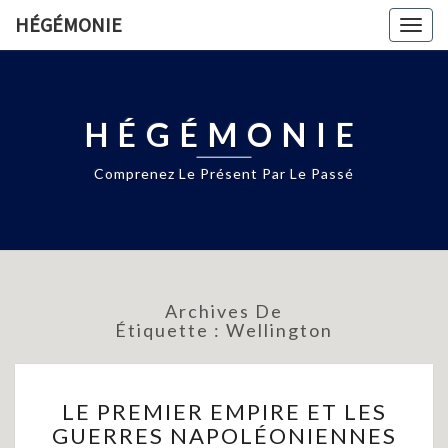
HÉGÉMONIE
Togg
navig
HÉGÉMONIE
Comprenez Le Présent Par Le Passé
Archives De
Étiquette :
Wellington
LE
LE PREMIER EMPIRE ET LES
PREMIER
GUERRES NAPOLÉONIENNES
EMPIRE