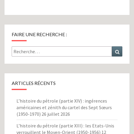
FAIRE UNE RECHERCHE :
Rechercher :
Recher
ARTICLES RÉCENTS
L’histoire du pétrole (partie XIV) : ingérences
américaines et zénith du cartel des Sept Sœurs
(1950-1970)
26 juillet 2026
L’histoire du pétrole (partie XIII) : les Etats-Unis
verrouillent le Moyen-Orient (1950-1956)
12