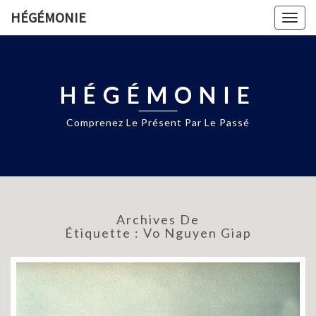
HÉGÉMONIE
Togg
navig
HÉGÉMONIE
Comprenez Le Présent Par Le Passé
Archives De
Étiquette :
Vo Nguyen Giap