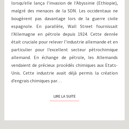
lorsqu’elle lança l’invasion de l’Abyssinie (Ethiopie),
2/2
(1942-
malgré des menaces de la SDN. Les occidentaux ne
1945)
bougèrent pas davantage lors de la guerre civile
espagnole. En parallèle, Wall Street fournissait
l’Allemagne en pétrole depuis 1924. Cette denrée
était cruciale pour relever l’industrie allemande et en
particulier pour l’excellent secteur pétrochimique
allemand. En échange de pétrole, les Allemands
vendaient de précieux procédés chimiques aux Etats-
Unis. Cette industrie avait déjà permis la création
d’engrais chimiques par…
LIRE LA SUITE
LIRE LA SUITE