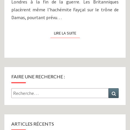
Londres à la fin de la guerre. Les Britanniques
placèrent même l’hachémite Fayçal sur le trône de
Damas, pourtant prévu…
LIRE LA SUITE
LIRE LA SUITE
FAIRE UNE RECHERCHE :
Rechercher :
Recher
ARTICLES RÉCENTS