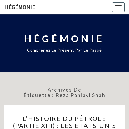
HÉGÉMONIE
Togg
navig
HÉGÉMONIE
Comprenez Le Présent Par Le Passé
Archives De
Étiquette :
Reza Pahlavi Shah
L’HISTOIRE
L’HISTOIRE DU PÉTROLE
DU
(PARTIE XIII) : LES ETATS-UNIS
PÉTROLE