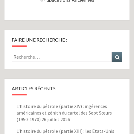
sein
des
articles
FAIRE UNE RECHERCHE :
Rechercher :
Recher
ARTICLES RÉCENTS
L’histoire du pétrole (partie XIV) : ingérences
américaines et zénith du cartel des Sept Sœurs
(1950-1970)
26 juillet 2026
L’histoire du pétrole (partie XIII) : les Etats-Unis