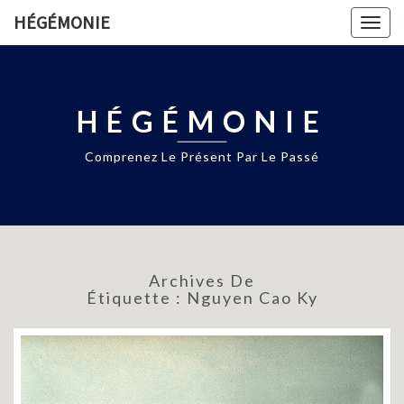
HÉGÉMONIE
Togg
navig
HÉGÉMONIE
Comprenez Le Présent Par Le Passé
Archives De
Étiquette :
Nguyen Cao Ky