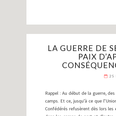
LA GUERRE DE SÉ
PAIX D’
CONSÉQUENC
25
Rappel : Au début de la guerre, des
camps. Et ce, jusqu’à ce que l’Unio
Confédérés refusèrent dès lors les é