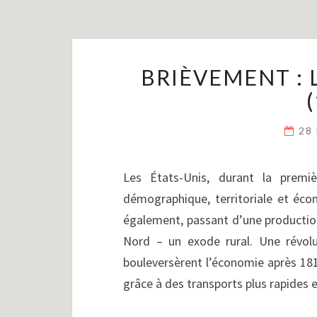
BRIÈVEMENT : 
28
Les États-Unis, durant la premi
démographique, territoriale et éco
également, passant d’une production
Nord – un exode rural. Une révolu
bouleversèrent l’économie après 1815.
grâce à des transports plus rapides