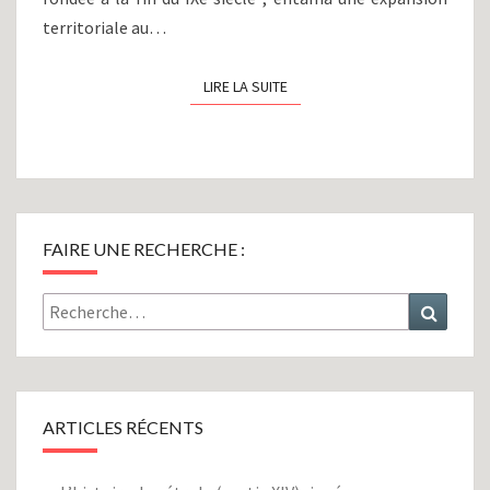
territoriale au…
LIRE LA SUITE
LIRE LA SUITE
FAIRE UNE RECHERCHE :
Rechercher :
Recher
ARTICLES RÉCENTS