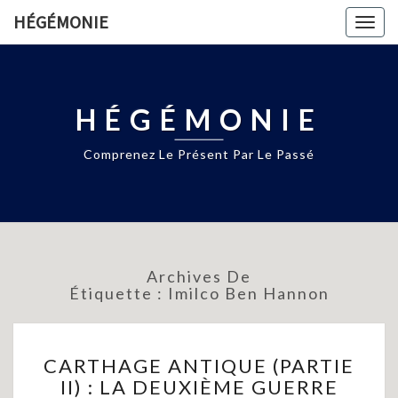
HÉGÉMONIE
Togg
navig
HÉGÉMONIE
Comprenez Le Présent Par Le Passé
Archives De
Étiquette :
Imilco Ben Hannon
CARTHAGE
CARTHAGE ANTIQUE (PARTIE
ANTIQUE
II) : LA DEUXIÈME GUERRE
(PARTIE