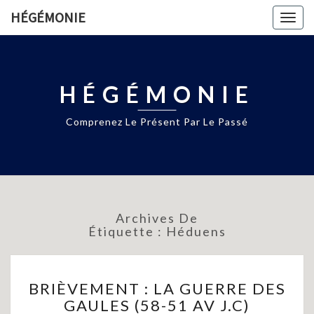
HÉGÉMONIE
Togg
navig
HÉGÉMONIE
Comprenez Le Présent Par Le Passé
Archives De
Étiquette :
Héduens
BRIÈVEMENT
BRIÈVEMENT : LA GUERRE DES
:
GAULES (58-51 AV J.C)
LA