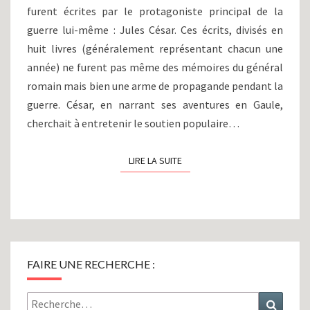
furent écrites par le protagoniste principal de la
guerre lui-même : Jules César. Ces écrits, divisés en
huit livres (généralement représentant chacun une
année) ne furent pas même des mémoires du général
romain mais bien une arme de propagande pendant la
guerre. César, en narrant ses aventures en Gaule,
cherchait à entretenir le soutien populaire…
LIRE LA SUITE
LIRE LA SUITE
FAIRE UNE RECHERCHE :
Rechercher :
Recher