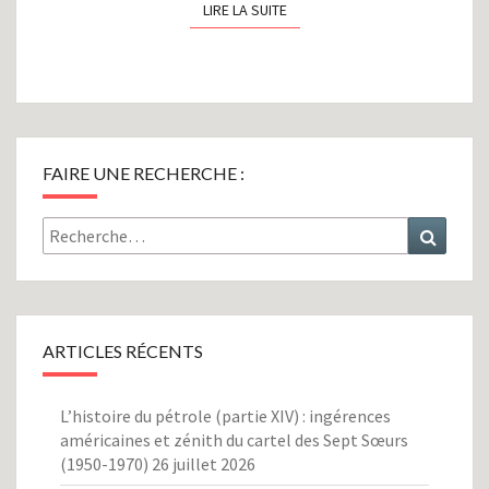
LIRE LA SUITE
LIRE LA SUITE
FAIRE UNE RECHERCHE :
Rechercher :
Recher
ARTICLES RÉCENTS
L’histoire du pétrole (partie XIV) : ingérences
américaines et zénith du cartel des Sept Sœurs
(1950-1970)
26 juillet 2026