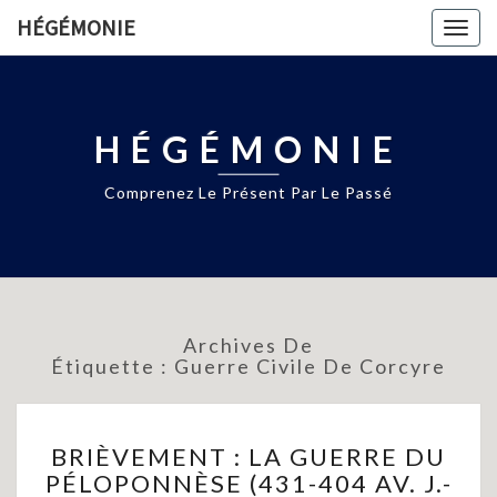
HÉGÉMONIE
Togg
navig
HÉGÉMONIE
Comprenez Le Présent Par Le Passé
Archives De
Étiquette :
Guerre Civile De Corcyre
BRIÈVEMENT
BRIÈVEMENT : LA GUERRE DU
:
PÉLOPONNÈSE (431-404 AV. J.-
LA