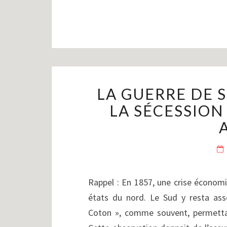
LA GUERRE DE S
LA SÉCESSION 
Rappel : En 1857, une crise économi
états du nord. Le Sud y resta asse
Coton », comme souvent, permettait