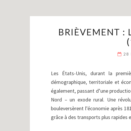
BRIÈVEMENT : 
28
Les États-Unis, durant la premi
démographique, territoriale et éco
également, passant d’une production
Nord – un exode rural. Une révolu
bouleversèrent l’économie après 1815.
grâce à des transports plus rapides