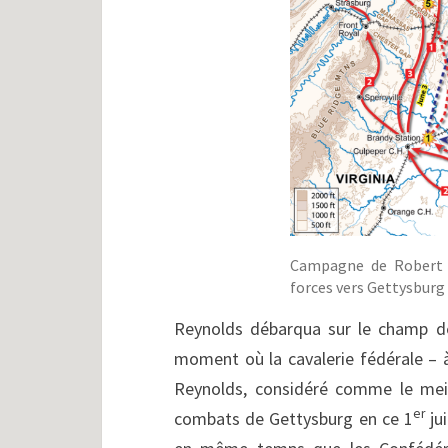
Campagne de Robert E
forces vers Gettysburg (
Reynolds débarqua sur le champ d
moment où la cavalerie fédérale – à
Reynolds, considéré comme le meil
er
combats de Gettysburg en ce 1
jui