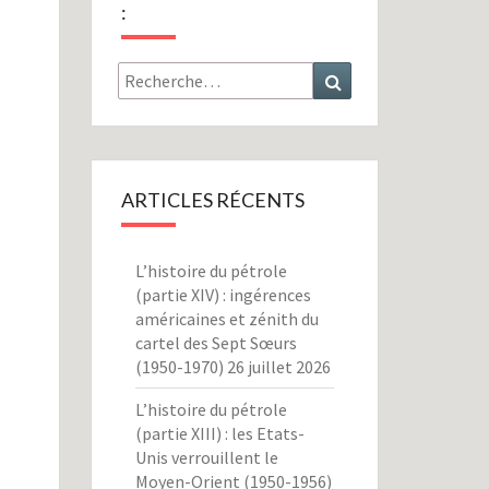
:
Rechercher :
Recherche
ARTICLES RÉCENTS
L’histoire du pétrole
(partie XIV) : ingérences
américaines et zénith du
cartel des Sept Sœurs
(1950-1970)
26 juillet 2026
L’histoire du pétrole
(partie XIII) : les Etats-
Unis verrouillent le
Moyen-Orient (1950-1956)