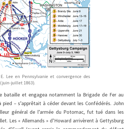
. Lee en Pennsylvanie et convergence des
juin-juillet 1863).
e bataille et engagea notamment la Brigade de Fer au
 pied – s’apprêtait à céder devant les Confédérés. John
leur général de l’armée du Potomac, fut tué dans les
llet. Les « Allemands » d’Howard arrivèrent à Gettysburg