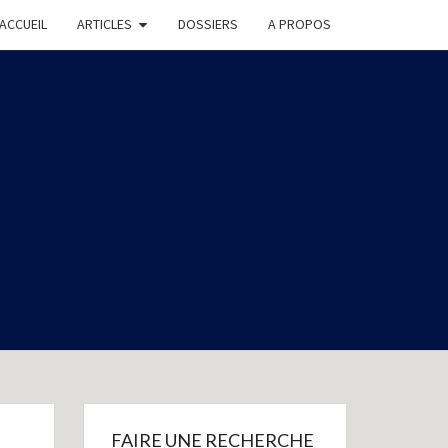
ACCUEIL
ARTICLES
DOSSIERS
A PROPOS
E
FAIRE UNE RECHERCHE