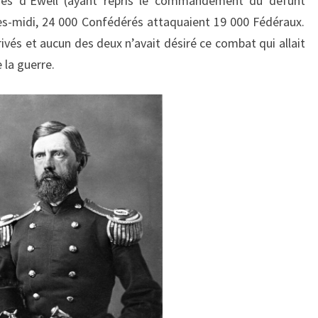
s d’Ewell (ayant repris le commandement du défunt
ès-midi, 24 000 Confédérés attaquaient 19 000 Fédéraux.
ivés et aucun des deux n’avait désiré ce combat qui allait
 la guerre.