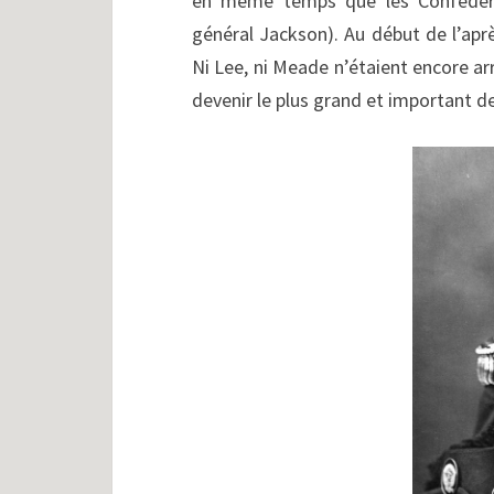
en même temps que les Confédéré
général Jackson). Au début de l’apr
Ni Lee, ni Meade n’étaient encore arr
devenir le plus grand et important de