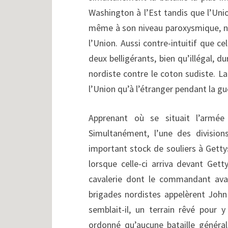
Washington à l’Est tandis que l’Uni
même à son niveau paroxysmique, n
l’Union. Aussi contre-intuitif que c
deux belligérants, bien qu’illégal, 
nordiste contre le coton sudiste. L
l’Union qu’à l’étranger pendant la gu
Apprenant où se situait l’armé
Simultanément, l’une des division
important stock de souliers à Gettysb
lorsque celle-ci arriva devant Gett
cavalerie dont le commandant avai
brigades nordistes appelèrent John
semblait-il, un terrain rêvé pour
ordonné qu’aucune bataille généra