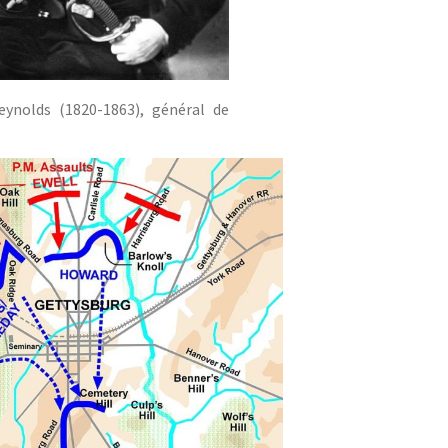
eynolds (1820-1863), général de