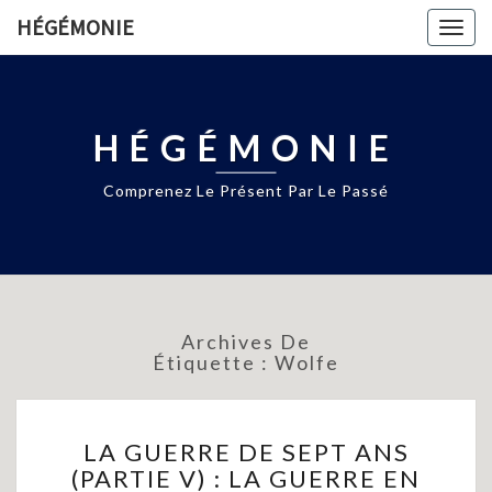
HÉGÉMONIE
Togg
navig
HÉGÉMONIE
Comprenez Le Présent Par Le Passé
Archives De
Étiquette :
Wolfe
LA
LA GUERRE DE SEPT ANS
GUERRE
(PARTIE V) : LA GUERRE EN
DE