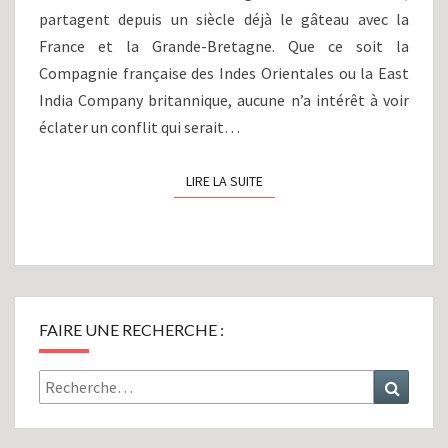
partagent depuis un siècle déjà le gâteau avec la
France et la Grande-Bretagne. Que ce soit la
Compagnie française des Indes Orientales ou la East
India Company britannique, aucune n’a intérêt à voir
éclater un conflit qui serait…
LIRE LA SUITE
LIRE LA SUITE
FAIRE UNE RECHERCHE :
Rechercher :
Recher