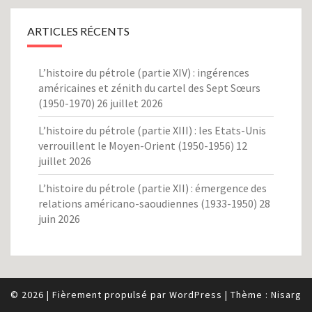
ARTICLES RÉCENTS
L’histoire du pétrole (partie XIV) : ingérences
américaines et zénith du cartel des Sept Sœurs
(1950-1970)
26 juillet 2026
L’histoire du pétrole (partie XIII) : les Etats-Unis
verrouillent le Moyen-Orient (1950-1956)
12
juillet 2026
L’histoire du pétrole (partie XII) : émergence des
relations américano-saoudiennes (1933-1950)
28
juin 2026
© 2026
|
Fièrement propulsé par
WordPress
|
Thème :
Nisarg