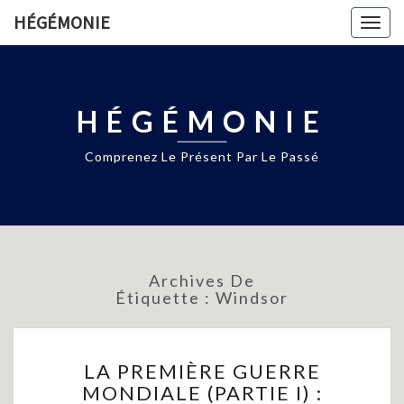
HÉGÉMONIE
Togg
navig
HÉGÉMONIE
Comprenez Le Présent Par Le Passé
Archives De
Étiquette :
Windsor
LA
LA PREMIÈRE GUERRE
PREMIÈRE
MONDIALE (PARTIE I) :
GUERRE