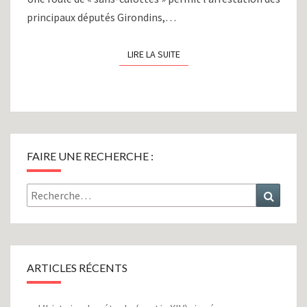
principaux députés Girondins,…
LIRE LA SUITE
LIRE LA SUITE
FAIRE UNE RECHERCHE :
Rechercher :
Recher
ARTICLES RÉCENTS