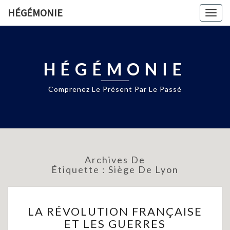
HÉGÉMONIE
Togg
navig
HÉGÉMONIE
Comprenez Le Présent Par Le Passé
Archives De
Étiquette :
Siège De Lyon
LA
LA RÉVOLUTION FRANÇAISE
RÉVOLUTION
ET LES GUERRES
FRANÇAISE