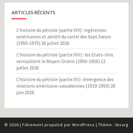
ARTICLES RÉCENTS
L’histoire du pétrole (partie XIV) : ingérences
américaines et zénith du cartel des Sept Sœurs
(1950-1970)
26 juillet 2026
L’histoire du pétrole (partie XIII) : les Etats-Unis
verrouillent le Moyen-Orient (1950-1956)
12
juillet 2026
L’histoire du pétrole (partie XII) : émergence des
relations américano-saoudiennes (1933-1950)
28
juin 2026
© 2026
|
Fièrement propulsé par
WordPress
|
Thème :
Nisarg