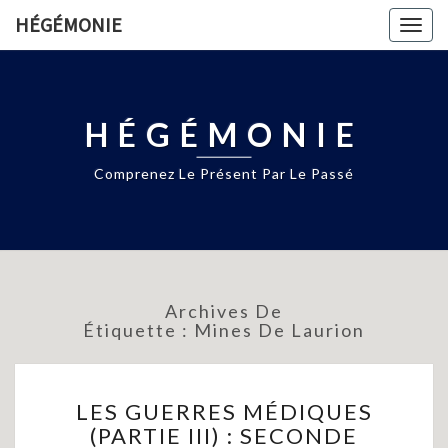
HÉGÉMONIE
Togg
navig
HÉGÉMONIE
Comprenez Le Présent Par Le Passé
Archives De
Étiquette :
Mines De Laurion
LES
LES GUERRES MÉDIQUES
GUERRES
(PARTIE III) : SECONDE
MÉDIQUES