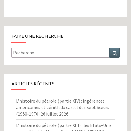
FAIRE UNE RECHERCHE :
Rechercher :
Recher
ARTICLES RÉCENTS
L’histoire du pétrole (partie XIV) : ingérences
américaines et zénith du cartel des Sept Sœurs
(1950-1970)
26 juillet 2026
L’histoire du pétrole (partie XIII) : les Etats-Unis