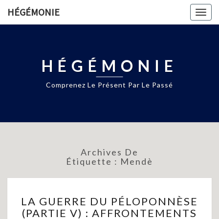
HÉGÉMONIE
Togg
navig
HÉGÉMONIE
Comprenez Le Présent Par Le Passé
Archives De
Étiquette :
Mendè
LA
LA GUERRE DU PÉLOPONNÈSE
GUERRE
(PARTIE V) : AFFRONTEMENTS
DU