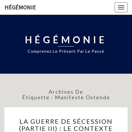
HÉGÉMONIE
Togg
navig
HÉGÉMONIE
Comprenez Le Présent Par Le Passé
Archives De
Étiquette :
Manifeste Ostende
LA
LA GUERRE DE SÉCESSION
GUERRE
(PARTIE III) : LE CONTEXTE
DE