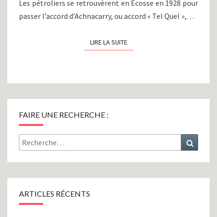
Les pétroliers se retrouvèrent en Ecosse en 1928 pour
passer l’accord d’Achnacarry, ou accord « Tel Quel »,…
LIRE LA SUITE
LIRE LA SUITE
FAIRE UNE RECHERCHE :
Rechercher :
Recher
ARTICLES RÉCENTS