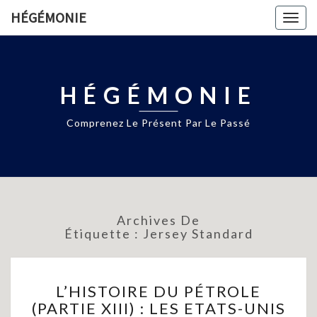
HÉGÉMONIE
Togg
navig
HÉGÉMONIE
Comprenez Le Présent Par Le Passé
Archives De
Étiquette :
Jersey Standard
L’HISTOIRE
L’HISTOIRE DU PÉTROLE
DU
(PARTIE XIII) : LES ETATS-UNIS
PÉTROLE