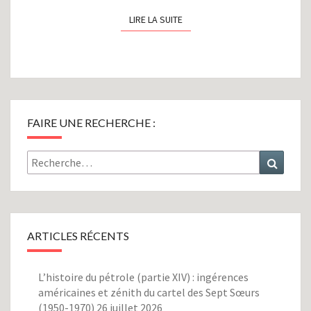
LIRE LA SUITE
LIRE LA SUITE
FAIRE UNE RECHERCHE :
Rechercher :
Recher
ARTICLES RÉCENTS
L’histoire du pétrole (partie XIV) : ingérences
américaines et zénith du cartel des Sept Sœurs
(1950-1970)
26 juillet 2026