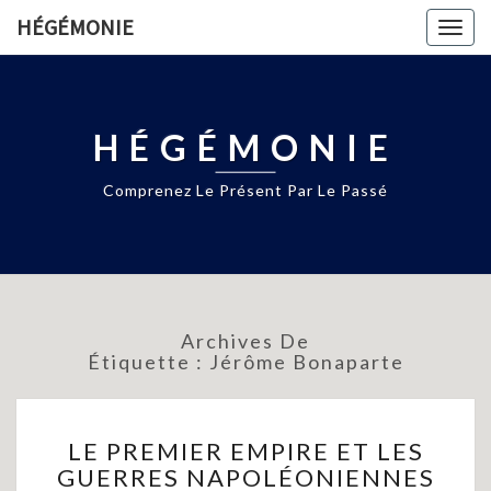
HÉGÉMONIE
Togg
navig
HÉGÉMONIE
Comprenez Le Présent Par Le Passé
Archives De
Étiquette :
Jérôme Bonaparte
LE
LE PREMIER EMPIRE ET LES
PREMIER
GUERRES NAPOLÉONIENNES
EMPIRE