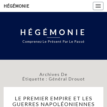
HÉGÉMONIE
Togg
navig
HÉGÉMONIE
Comprenez Le Présent Par Le Passé
Archives De
Étiquette :
Général Drouot
LE
LE PREMIER EMPIRE ET LES
PREMIER
GUERRES NAPOLÉONIENNES
EMPIRE