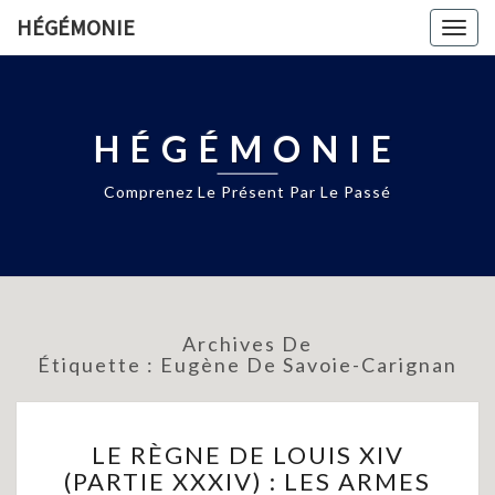
HÉGÉMONIE
Togg
navig
HÉGÉMONIE
Comprenez Le Présent Par Le Passé
Archives De
Étiquette :
Eugène De Savoie-Carignan
LE
LE RÈGNE DE LOUIS XIV
RÈGNE
(PARTIE XXXIV) : LES ARMES
DE