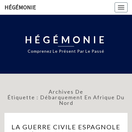
HÉGÉMONIE
Togg
navig
HÉGÉMONIE
Comprenez Le Présent Par Le Passé
Archives De
Étiquette :
Débarquement En Afrique Du
Nord
LA
LA GUERRE CIVILE ESPAGNOLE
GUERRE