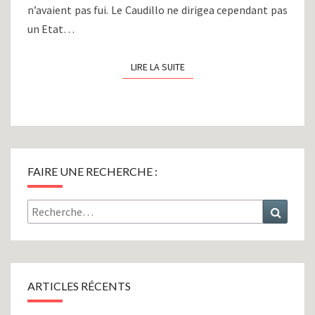
n’avaient pas fui. Le Caudillo ne dirigea cependant pas
un Etat…
LIRE LA SUITE
LIRE LA SUITE
FAIRE UNE RECHERCHE :
Rechercher :
Recher
ARTICLES RÉCENTS