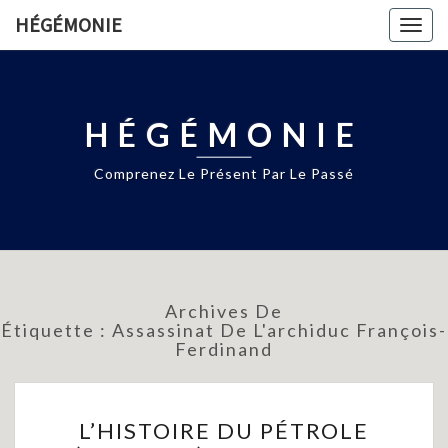
HÉGÉMONIE
Togg
navig
HÉGÉMONIE
Comprenez Le Présent Par Le Passé
Archives De
Étiquette :
Assassinat De L'archiduc François-
Ferdinand
L’HISTOIRE
L’HISTOIRE DU PÉTROLE
DU