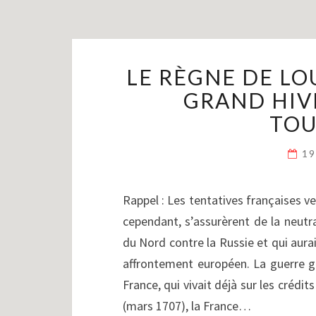
LE RÈGNE DE LOU
GRAND HIV
TOU
19
Rappel : Les tentatives françaises ver
cependant, s’assurèrent de la neutra
du Nord contre la Russie et qui aurai
affrontement européen. La guerre gr
France, qui vivait déjà sur les crédi
(mars 1707), la France…