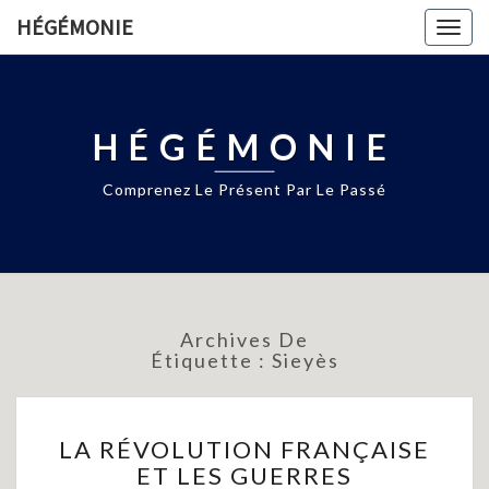
HÉGÉMONIE
Togg
navig
HÉGÉMONIE
Comprenez Le Présent Par Le Passé
Archives De
Étiquette :
Sieyès
LA
LA RÉVOLUTION FRANÇAISE
RÉVOLUTION
ET LES GUERRES
FRANÇAISE