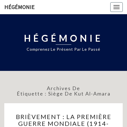
HÉGÉMONIE
Togg
navig
HÉGÉMONIE
Comprenez Le Présent Par Le Passé
Archives De
Étiquette :
Siège De Kut Al-Amara
BRIÈVEMENT
BRIÈVEMENT : LA PREMIÈRE
:
GUERRE MONDIALE (1914-
LA