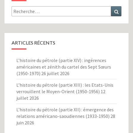
Rechercher :
Recher
ARTICLES RÉCENTS
L’histoire du pétrole (partie XIV) : ingérences
américaines et zénith du cartel des Sept Sœurs
(1950-1970)
26 juillet 2026
L’histoire du pétrole (partie XIII) : les Etats-Unis
verrouillent le Moyen-Orient (1950-1956)
12
juillet 2026
L’histoire du pétrole (partie XII) : émergence des
relations américano-saoudiennes (1933-1950)
28
juin 2026