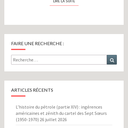
LIRE LA SUITE
LIRE LA SUITE
FAIRE UNE RECHERCHE :
Rechercher :
Recher
ARTICLES RÉCENTS
L’histoire du pétrole (partie XIV) : ingérences
américaines et zénith du cartel des Sept Sœurs
(1950-1970)
26 juillet 2026