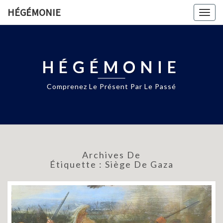
HÉGÉMONIE
Togg
navig
HÉGÉMONIE
Comprenez Le Présent Par Le Passé
Archives De
Étiquette :
Siège De Gaza