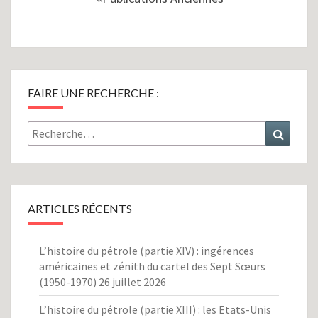
sein
des
articles
FAIRE UNE RECHERCHE :
Rechercher :
Recher
ARTICLES RÉCENTS
L’histoire du pétrole (partie XIV) : ingérences
américaines et zénith du cartel des Sept Sœurs
(1950-1970)
26 juillet 2026
L’histoire du pétrole (partie XIII) : les Etats-Unis