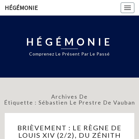
HÉGÉMONIE
Togg
navig
HÉGÉMONIE
Comprenez Le Présent Par Le Passé
Archives De
Étiquette :
Sébastien Le Prestre De Vauban
BRIÈVEMENT
BRIÈVEMENT : LE RÈGNE DE
:
LOUIS XIV (2/2), DU ZÉNITH
LE