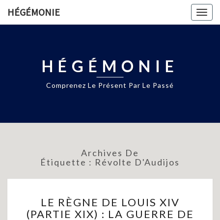
HÉGÉMONIE
Togg
navig
HÉGÉMONIE
Comprenez Le Présent Par Le Passé
Archives De
Étiquette :
Révolte D'Audijos
LE
LE RÈGNE DE LOUIS XIV
RÈGNE
(PARTIE XIX) : LA GUERRE DE
DE