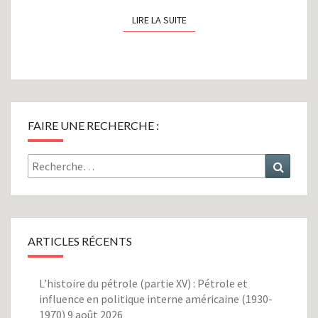
LIRE LA SUITE
LIRE LA SUITE
FAIRE UNE RECHERCHE :
Rechercher :
Recher
ARTICLES RÉCENTS
L’histoire du pétrole (partie XV) : Pétrole et
influence en politique interne américaine (1930-
1970)
9 août 2026