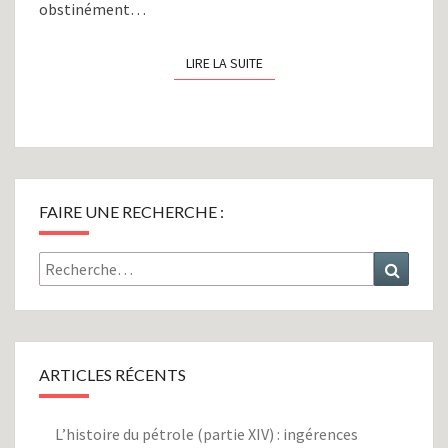
obstinément…
LIRE LA SUITE
LIRE LA SUITE
FAIRE UNE RECHERCHE :
Rechercher :
Recher
ARTICLES RÉCENTS
L’histoire du pétrole (partie XIV) : ingérences