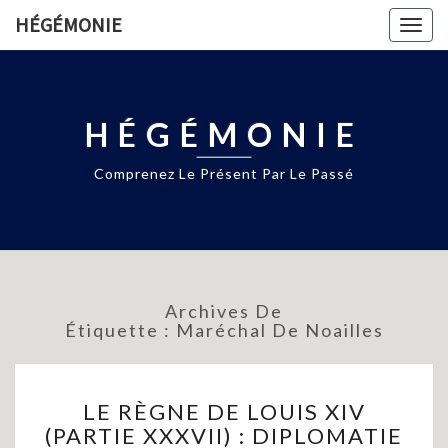
HÉGÉMONIE
Togg
navig
HÉGÉMONIE
Comprenez Le Présent Par Le Passé
Archives De
Étiquette :
Maréchal De Noailles
LE
LE RÈGNE DE LOUIS XIV
RÈGNE
(PARTIE XXXVII) : DIPLOMATIE
DE